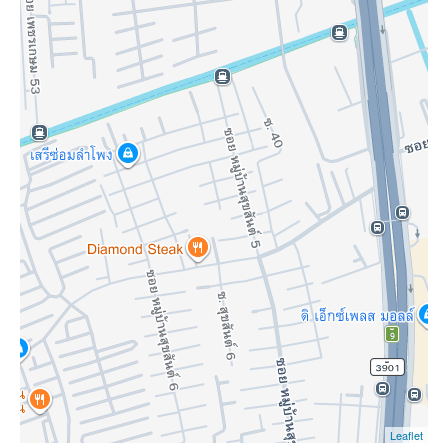
Leaflet