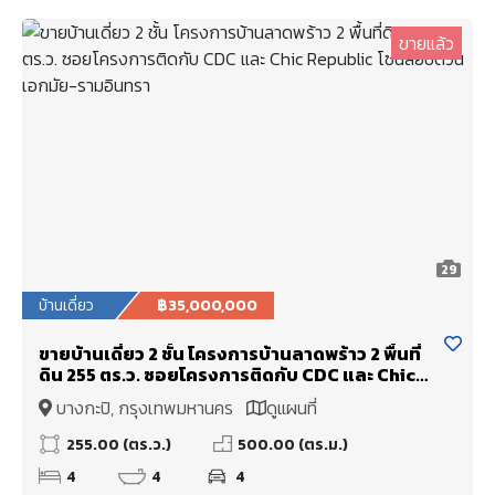
ขายแล้ว
29
บ้านเดี่ยว
฿35,000,000
ขายบ้านเดี่ยว 2 ชั้น โครงการบ้านลาดพร้าว 2 พื้นที่
ดิน 255 ตร.ว. ซอยโครงการติดกับ CDC และ Chic
Republic โซนลียบด่วน เอกมัย-รามอินทรา
บางกะปิ, กรุงเทพมหานคร
ดูแผนที่
255.00 (ตร.ว.)
500.00 (ตร.ม.)
4
4
4