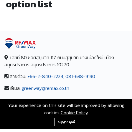
option list
เลขที่ 80 ซอยสุขุมวิท 117 ถนนสุขุมวิท บางเมืองใหม่ เมือง
สมุทรปราการ สมุทรปราการ 10270
สายด่วน:
+66-2-840-2224, 081-638-9190
อีเมล:
greenway@remax.co.th
/
Your experience on this site will be improved by allowing
ไทย
cookies
Cookie Policy
ภาษา:
+66-2-840-2224, 081-638-9190
อนุญาตคุกกี้
©2567 AgentHomeMart.com is Proudly Powered by