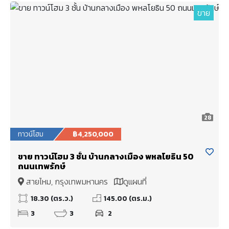
ขาย
28
ทาวน์โฮม
฿4,250,000
ขาย ทาวน์โฮม 3 ชั้น บ้านกลางเมือง พหลโยธิน 50
ถนนเทพรักษ์
สายไหม, กรุงเทพมหานคร
ดูแผนที่
18.30 (ตร.ว.)
145.00 (ตร.ม.)
3
3
2