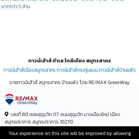
มากกว่า 5 ล้าน
ทาวน์เฮ้าส์ ทำเล ใกล้เคียง สมุทรสาคร
ทาวน์เฮ้าส์เมืองสมุทรสาคร
ทาวน์เฮ้าส์กระทุ่มแบน
ทาวน์เฮ้าส์บ้านแพ้ว
ขายทาวน์เฮ้าส์ สมุทรสาคร บ้านแพ้ว โดย RE/MAX GreenWay
เลขที่ 80 ซอยสุขุมวิท 117 ถนนสุขุมวิท บางเมืองใหม่ เมือง
สมุทรปราการ สมุทรปราการ 10270
Your experience on this site will be improved by allowing
Hotline:
+66-2-840-2224, 081-638-9190