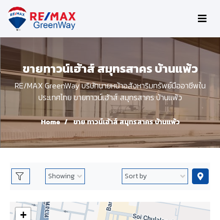
ขายทาวน์เฮ้าส์ สมุทรสาคร บ้านแพ้ว
RE/MAX GreenWay บริษัทนายหน้าอสังหาริมทรัพย์มืออาชีพใน
ประเทศไทย ขายทาวน์เฮ้าส์ สมุทรสาคร บ้านแพ้ว
Home
ขาย ทาวน์เฮ้าส์ สมุทรสาคร บ้านแพ้ว
+