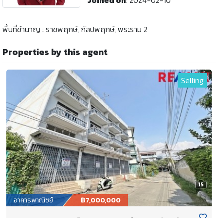
Joined on
:
2024-02-10
พื้นที่ชำนาญ : ราชพฤกษ์, กัลปพฤกษ์, พระราม 2
Properties by this agent
Selling
15
อาคารพาณิชย์
฿7,000,000