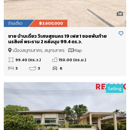
19
บ้านเดี่ยว
฿3,600,000
ขาย บ้านเดี่ยว วิเศษสุขนคร 19 เฟส 1 ซอยพันท้าย
นรสิงห์ พระราม 2 หลังมุม 99.4 ตร.ว.
เมืองสมุทรสาคร, สมุทรสาคร
Map
99.40 (ตร.ว.)
150.00 (ตร.ม.)
3
3
6
Selling