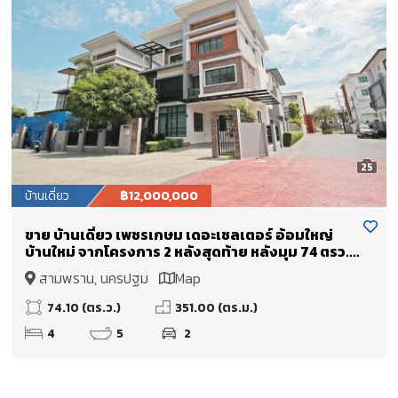
25
บ้านเดี่ยว
฿12,000,000
ขาย บ้านเดี่ยว เพชรเกษม เดอะเชลเตอร์ อ้อมใหญ่
บ้านใหม่ จากโครงการ 2 หลังสุดท้าย หลังมุม 74 ตรว.
ราคาพิเศษ
สามพราน, นครปฐม
Map
74.10 (ตร.ว.)
351.00 (ตร.ม.)
4
5
2