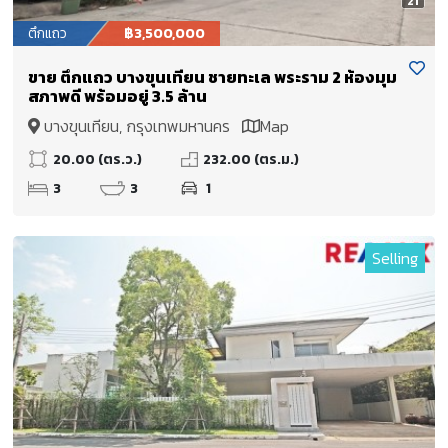
21
ตึกแถว
฿3,500,000
ขาย ตึกแถว บางขุนเทียน ชายทะเล พระราม 2 ห้องมุม
สภาพดี พร้อมอยู่ 3.5 ล้าน
บางขุนเทียน, กรุงเทพมหานคร
Map
20.00 (ตร.ว.)
232.00 (ตร.ม.)
3
3
1
Selling