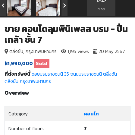
Map
ขาย คอนโดลุมพินีเพลส บรม - ปิ่น
เกล้า ชั้น 7
ตลิ่งชัน, กรุงเทพมหานคร
1,195 views
20 May 2567
฿1,990,000
Sold
ที่ตั้งทรัพย์นี้
ซอยบรมราชชนนี 35
ถนนบรมราชชนนี
ตลิ่งชัน
ตลิ่งชัน
กรุงเทพมหานคร
Overview
Category
คอนโด
Number of floors
7