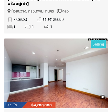
พร้อมผู้เช่า]
ห้วยขวาง, กรุงเทพมหานคร
Map
- (ตร.ว.)
25.97 (ตร.ม.)
1
1
1
Selling
31
คอนโด
฿4,200,000