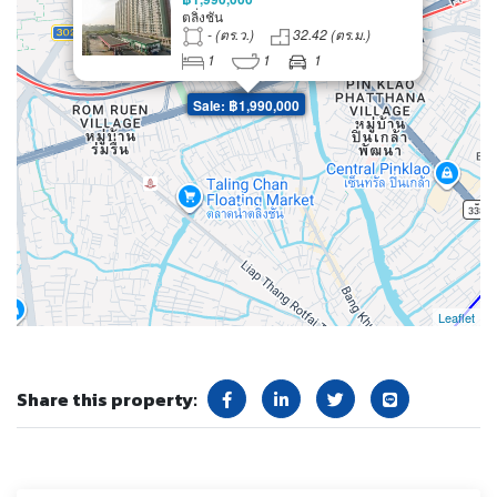
ตลิ่งชัน
- (ตร.ว.)
32.42 (ตร.ม.)
1
1
1
Sale: ฿1,990,000
Leaflet
Share this property: