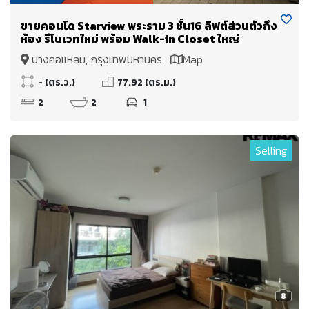
ขายคอนโด Starview พระราม 3 ชั้น16 ลิฟต์ส่วนตัวถึง
ห้อง รีโนเวทใหม่ พร้อม Walk-in Closet ใหญ่
บางคอแหลม, กรุงเทพมหานคร
Map
- (ตร.ว.)
77.92 (ตร.ม.)
2
2
1
Selling
8