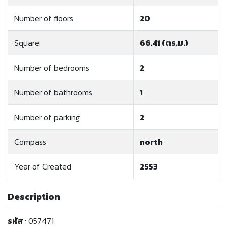
Number of floors
20
Square
66.41 (ตร.ม.)
Number of bedrooms
2
Number of bathrooms
1
Number of parking
2
Compass
north
Year of Created
2553
Description
รหัส
: 057471