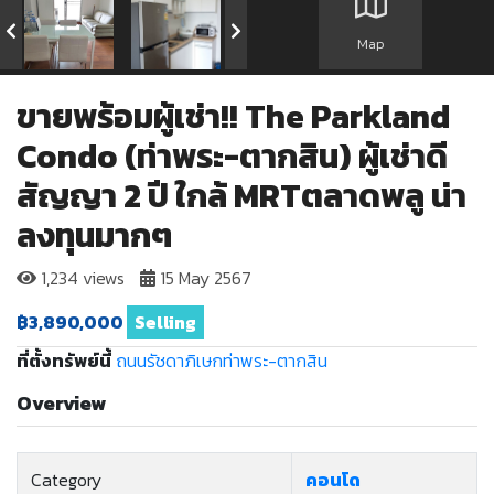
Map
ขายพร้อมผู้เช่า!! The Parkland
Condo (ท่าพระ-ตากสิน) ผู้เช่าดี
สัญญา 2 ปี ใกล้ MRTตลาดพลู น่า
ลงทุนมากๆ
1,234 views
15 May 2567
฿3,890,000
Selling
ที่ตั้งทรัพย์นี้
ถนนรัชดาภิเษกท่าพระ-ตากสิน
Overview
Category
คอนโด