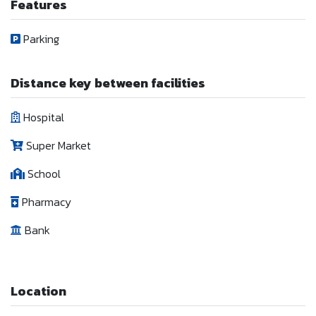
Features
Parking
Distance key between facilities
Hospital
Super Market
School
Pharmacy
Bank
Location