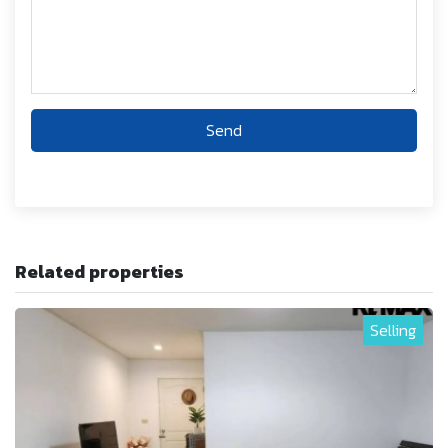
Send
Related properties
Selling