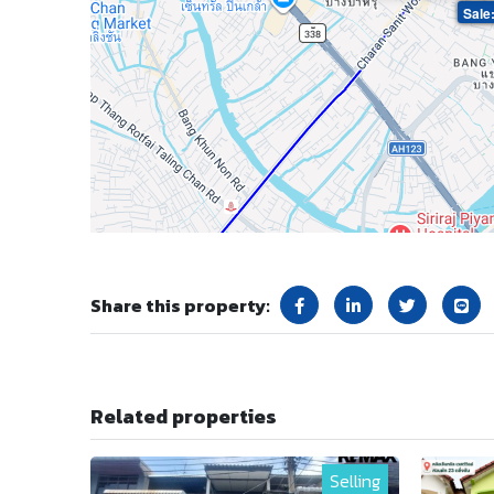
Sale
Share this property:
Related properties
Selling