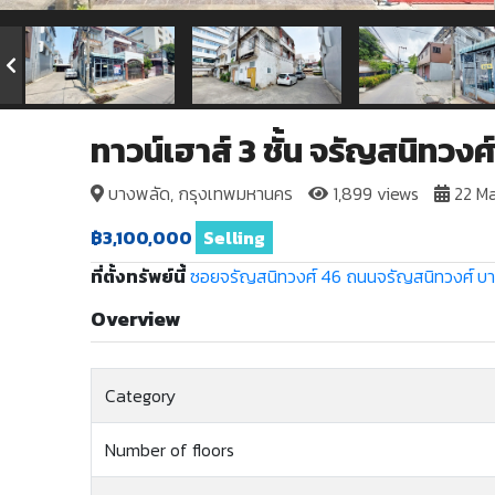
ทาวน์เฮาส์ 3 ชั้น จรัญสนิทวงศ์
บางพลัด, กรุงเทพมหานคร
1,899 views
22 Ma
฿3,100,000
Selling
ที่ตั้งทรัพย์นี้
ซอยจรัญสนิทวงศ์ 46
ถนนจรัญสนิทวงศ์
บา
Overview
Category
Number of floors