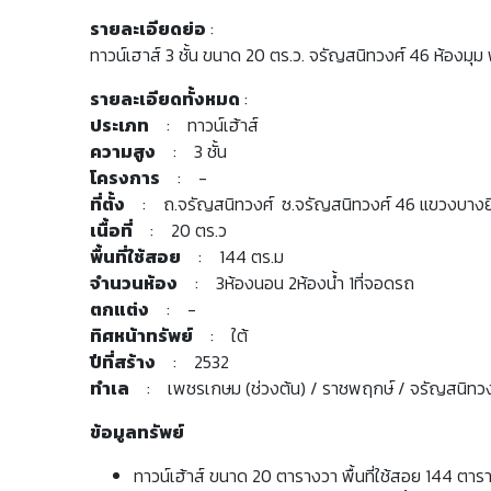
รายละเอียดย่อ
:
ทาวน์เฮาส์ 3 ชั้น ขนาด 20 ตร.ว. จรัญสนิทวงศ์ 46 ห้องมุ
รายละเอียดทั้งหมด
:
ประเภท
: ทาวน์เฮ้าส์
ความสูง
: 3 ชั้น
โครงการ
: -
ที่ตั้ง
: ถ.จรัญสนิทวงศ์ ซ.จรัญสนิทวงศ์ 46 แขวงบางยี
เนื้อที่
: 20 ตร.ว
พื้นที่ใช้สอย
: 144 ตร.ม
จำนวนห้อง
: 3ห้องนอน 2ห้องน้ำ 1ที่จอดรถ
ตกแต่ง
: -
ทิศหน้าทรัพย์
: ใต้
ปีที่สร้าง
: 2532
ทำเล
: เพชรเกษม (ช่วงต้น) / ราชพฤกษ์ / จรัญสนิทวง
ข้อมูลทรัพย์
ทาวน์เฮ้าส์ ขนาด 20 ตารางวา พื้นที่ใช้สอย 144 ตา