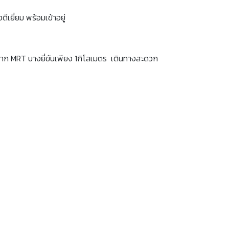
ีเยี่ยม พร้อมเข้าอยู่
จาก MRT บางยี่ขันเพียง 1กิโลเมตร เดินทางสะดวก