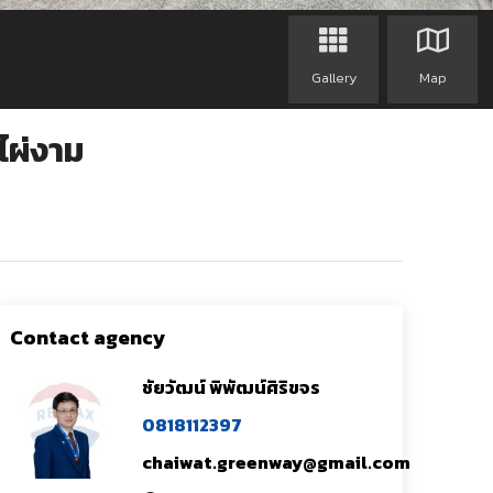
Gallery
Map
วไผ่งาม
Contact agency
ชัยวัฒน์ พิพัฒน์ศิริขจร
0818112397
chaiwat.greenway@gmail.com