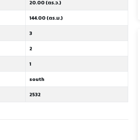
20.00 (ตร.ว.)
144.00 (ตร.ม.)
3
2
1
south
2532