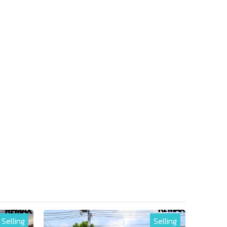
Selling
Selling