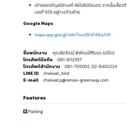
เข้าซอยจรัญสนิทวงศ์ 46ไป800เมตร จากนั้นเลี้ยว
เลขที่ 929 อยู่ทางด้านซ้าย
Google Maps
maps.app.goo.gl/xdo7szxJWvF43uUV6
ชื่อพนักงาน
คุณชัยวัฒน์ พิพัฒน์ศิริขจร (เบิร์ด)
โทรศัพท์มือถือ
081-8112397
โทรศัพท์สำนักงาน
081-7510102, 02-8402224
LINE ID
chaiwat_bird
E-mail
chaiwat.p@remax-greenway.com
Features
Parking