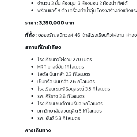
จำนวน 3 ชั้น ห้องมุม 3 ห้องนอน 2 ห้องน้ำ ทิศใต้
พร้อมแอร์ 3 ตัว เครื่องทำน้ำอุ่น โครงสร้างยังแข็งแรงด
ราคา : 3,350,000 บาท
ที่ตั้ง
: ซอยจรัญสนิทวงศ์ 46 ใกล้โรงเรียนทิวไผ่งาม ห่าง
สถานที่ใกล้เคียง
โรงเรียนทิวไผ่งาม 270 เมตร
MRT บางยี่ขัน 1กิโลเมตร
โลตัส ปิ่นเกล้า 2.3 กิโลเมตร
เซ็นทรัล ปิ่นเกล้า 2.6 กิโลเมตร
โรงเรียนเขมะสิริอนุสรณ์ 3.5 กิโลเมตร
รพ. ศิริราช 3.8 กิโลเมตร
โรงเรียนเซนต์คาเบรียล 5กิโลเมตร
มหาวิทยาลัยสวนดุสิต 5.1กิโลเมตร
รพ. ยันฮี 5.3 กิโลเมตร
การเดินทาง