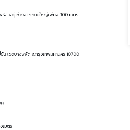
ม พร้อมอยู่ ห่างจากถนนใหญ่เพียง 900 เมตร
่ขัน เขตบางพลัด จ.กรุงเทพมหานคร 10700
ศ์
รางเมตร