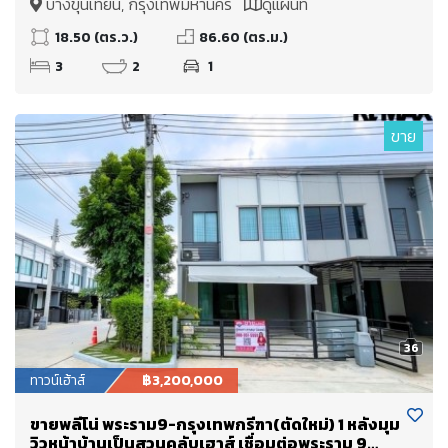
บางขุนเทียน, กรุงเทพมหานคร
ดูแผนที่
18.50 (ตร.ว.)
86.60 (ตร.ม.)
3
2
1
ขาย
36
ทาวน์เฮ้าส์
฿3,200,000
ขายพลีโน่ พระราม9-กรุงเทพกรีฑา(ตัดใหม่) 1 หลังมุม
วิวหน้าบ้านเป็นสวนคลับเฮาส์ เชื่อมต่อพระราม 9