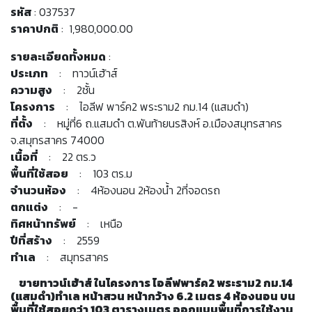
รหัส
: 037537
ราคาปกติ
: 1,980,000.00
รายละเอียดทั้งหมด
:
ประเภท
: ทาวน์เฮ้าส์
ความสูง
: 2ชั้น
โครงการ
: ไอลีฟ พาร์ค2 พระราม2 กม.14 (แสมดำ)
ที่ตั้ง
: หมู่ที่6 ถ.แสมดำ ต.พันท้ายนรสิงห์ อ.เมืองสมุทรสาคร
จ.สมุทรสาคร 74000
เนื้อที่
: 22 ตร.ว
พื้นที่ใช้สอย
: 103 ตร.ม
จำนวนห้อง
: 4ห้องนอน 2ห้องน้ำ 2ที่จอดรถ
ตกแต่ง
: -
ทิศหน้าทรัพย์
: เหนือ
ปีที่สร้าง
: 2559
ทำเล
: สมุทรสาคร
ขายทาวน์เฮ้าส์ ในโครงการ ไอลีฟพาร์ค2 พระราม2 กม.14
(แสมดำ)ทำเล หน้าสวน หน้ากว้าง 6.2 เมตร 4 ห้องนอน บน
พื้นที่ใช้สอยกว่า 103 ตารางเมตร ออกแบบพื้นที่การใช้งาน