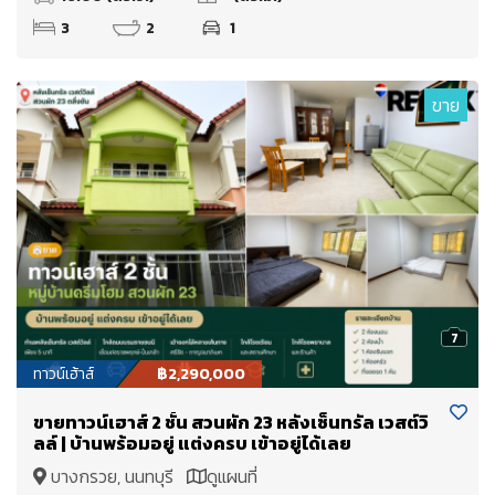
3
2
1
ขาย
7
ทาวน์เฮ้าส์
฿2,290,000
ขายทาวน์เฮาส์ 2 ชั้น สวนผัก 23 หลังเซ็นทรัล เวสต์วิ
ลล์ | บ้านพร้อมอยู่ แต่งครบ เข้าอยู่ได้เลย
บางกรวย, นนทบุรี
ดูแผนที่