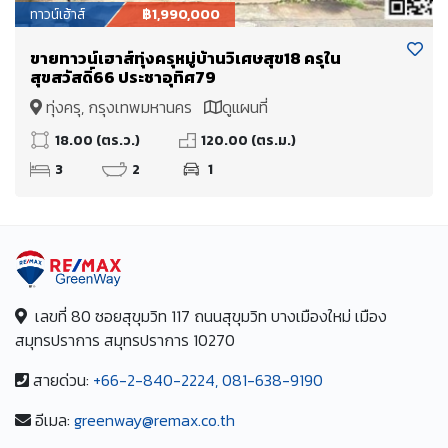
ทาวน์เฮ้าส์
฿1,990,000
ขายทาวน์เฮาส์ทุ่งครุหมู่บ้านวิเศษสุข18 ครุใน
สุขสวัสดิ์66 ประชาอุทิศ79
ทุ่งครุ, กรุงเทพมหานคร
ดูแผนที่
18.00 (ตร.ว.)
120.00 (ตร.ม.)
3
2
1
เลขที่ 80 ซอยสุขุมวิท 117 ถนนสุขุมวิท บางเมืองใหม่ เมือง
สมุทรปราการ สมุทรปราการ 10270
สายด่วน:
+66-2-840-2224, 081-638-9190
อีเมล:
greenway@remax.co.th