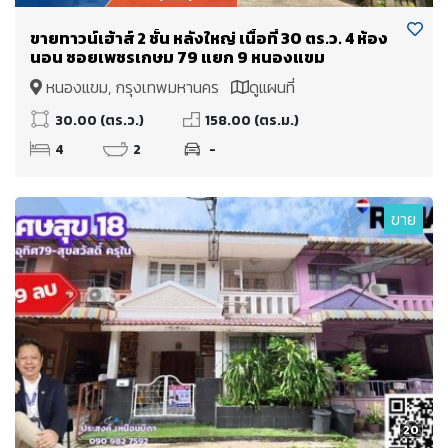
ขายทาวน์เฮ้าส์ 2 ชั้น หลังใหญ่ เนื้อที่ 30 ตร.ว. 4 ห้อง
นอน ซอยเพชรเกษม 79 แยก 9 หนองแขม
หนองแขม, กรุงเทพมหานคร
ดูแผนที่
30.00 (ตร.ว.)
158.00 (ตร.ม.)
4
2
-
ขาย
20