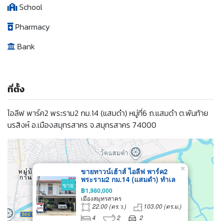
School
Pharmacy
Bank
ที่ตั้ง
ไอลีฟ พาร์ค2 พระราม2 กม.14 (แสมดำ) หมู่ที่6 ถ.แสมดำ ต.พันท้าย
นรสิงห์ อ.เมืองสมุทรสาคร จ.สมุทรสาคร 74000
×
ขายทาวน์เฮ้าส์ ไอลีฟ พาร์ค2
พระราม2 กม.14 (แสมดำ) ทำเล
ขาย
หน้าสวน
฿1,980,000
เมืองสมุทรสาคร
22.00 (ตร.ว.)
103.00 (ตร.ม.)
4
2
2