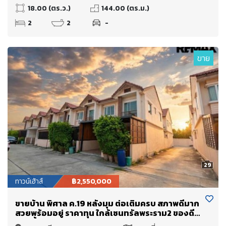
18.00 (ตร.ว.)
144.00 (ตร.ม.)
2
2
-
ขาย
29
ทาวน์เฮ้าส์
฿2,550,000
ขายบ้าน พิศาล ค.19 หลังมุม ต่อเติมครบ สภาพดีมาก
สวยพร้อมอยู่ ราคาทุน ใกล้เซนทรัลพระราม2 ของดีมี
หลังนี้หลังเดียว