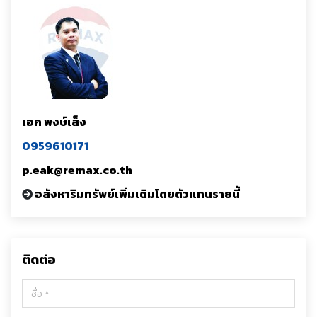
เอก พงษ์เส็ง
0959610171
p.eak@remax.co.th
อสังหาริมทรัพย์เพิ่มเติมโดยตัวแทนรายนี้
ติดต่อ