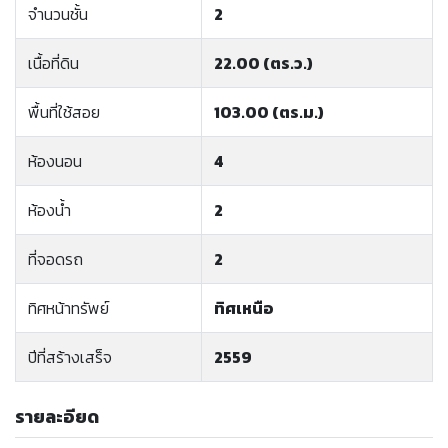
จำนวนชั้น
2
เนื้อที่ดิน
22.00 (ตร.ว.)
พื้นที่ใช้สอย
103.00 (ตร.ม.)
ห้องนอน
4
ห้องน้ำ
2
ที่จอดรถ
2
ทิศหน้าทรัพย์
ทิศเหนือ
ปีที่สร้างเสร็จ
2559
รายละอียด