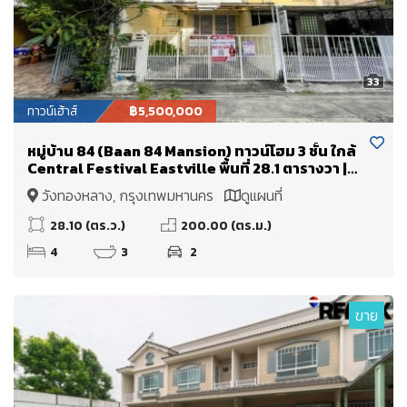
33
ทาวน์เฮ้าส์
฿5,500,000
หมู่บ้าน 84 (Baan 84 Mansion) ทาวน์โฮม 3 ชั้น ใกล้
Central Festival Eastville พื้นที่ 28.1 ตารางวา |
ไม่มีค่าส่วนกลาง I วิวหลังบ้านเป็นต้นไม้สวนสวย
วังทองหลาง, กรุงเทพมหานคร
ดูแผนที่
28.10 (ตร.ว.)
200.00 (ตร.ม.)
4
3
2
ขาย