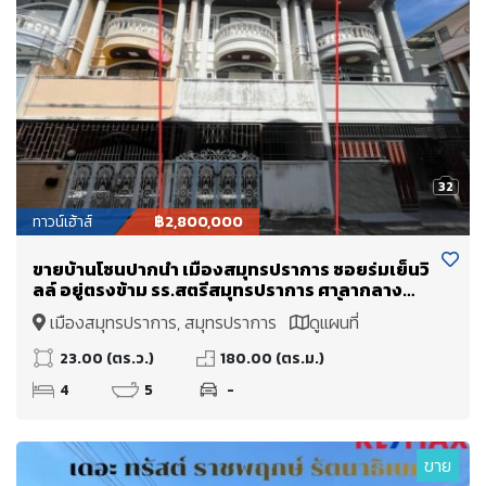
32
ทาวน์เฮ้าส์
฿2,800,000
ขายบ้านโซนปากน้ำ เมืองสมุทรปราการ ซอยร่มเย็นวิ
ลล์ อยู่ตรงข้าม รร.สตรีสมุทรปราการ ศาลากลาง
จังหวัด ถนนสุขุมวิท ใกล้BTS สถานีปากน้ำ และ สถานี
เมืองสมุทรปราการ, สมุทรปราการ
ดูแผนที่
ศรีนครินทร์
23.00 (ตร.ว.)
180.00 (ตร.ม.)
4
5
-
ขาย