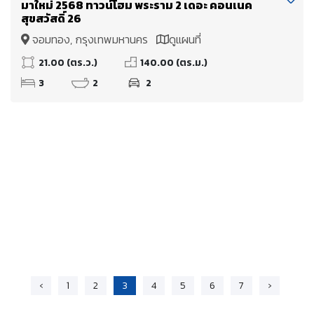
มาใหม่ 2568 ทาวน์โฮม พระราม 2 เดอะ คอนเนค
สุขสวัสดิ์ 26
จอมทอง, กรุงเทพมหานคร
ดูแผนที่
21.00 (ตร.ว.)
140.00 (ตร.ม.)
3
2
2
‹
1
2
3
4
5
6
7
›