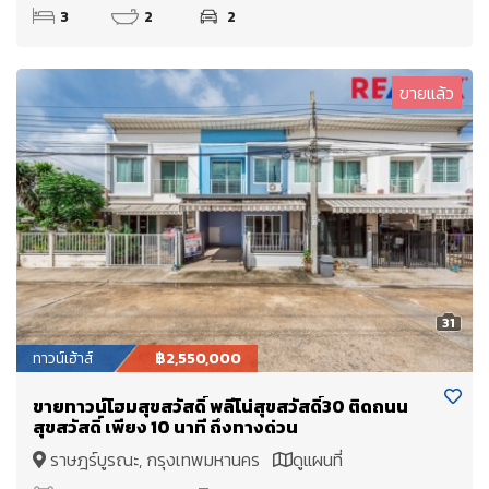
3
2
2
ขายแล้ว
31
ทาวน์เฮ้าส์
฿2,550,000
ขายทาวน์โฮมสุขสวัสดิ์ พลีโน่สุขสวัสดิ์30 ติดถนน
สุขสวัสดิ์ เพียง 10 นาที ถึงทางด่วน
ราษฎร์บูรณะ, กรุงเทพมหานคร
ดูแผนที่