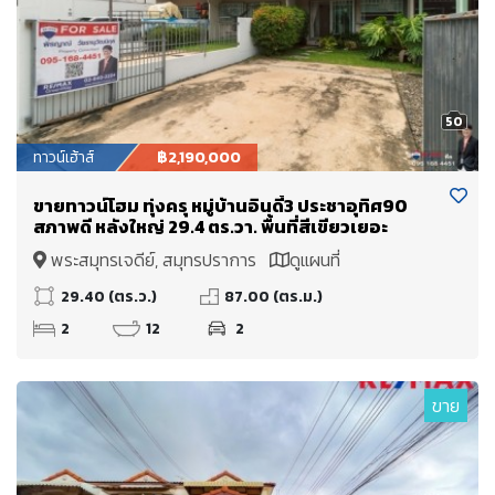
50
ทาวน์เฮ้าส์
฿2,190,000
ขายทาวน์โฮม ทุ่งครุ หมู่บ้านอินดี้3 ประชาอุทิศ90
สภาพดี หลังใหญ่ 29.4 ตร.วา. พื้นที่สีเขียวเยอะ
พระสมุทรเจดีย์, สมุทรปราการ
ดูแผนที่
29.40 (ตร.ว.)
87.00 (ตร.ม.)
2
12
2
ขาย