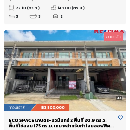
22.10 (ตร.ว.)
143.00 (ตร.ม.)
3
3
2
ขายแล้ว
32
ทาวน์เฮ้าส์
฿3,500,000
ECO SPACE เกษตร-นวมินทร์ 2 พื้นที่ 20.9 ตร.ว.
พื้นที่ใช้สอย 175 ตร.ม. เหมาะสำหรับทำโฮมออฟฟิศ