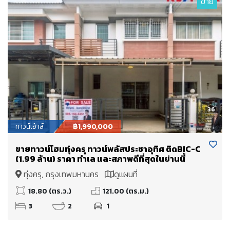
ขาย
36
ทาวน์เฮ้าส์
฿1,990,000
ขายทาวน์โฮมทุ่งครุ ทาวน์พลัสประชาอุทิศ ติดBIC-C
(1.99 ล้าน) ราคา ทำเล และสภาพดีที่สุดในย่านนี้
ทุ่งครุ, กรุงเทพมหานคร
ดูแผนที่
18.80 (ตร.ว.)
121.00 (ตร.ม.)
3
2
1