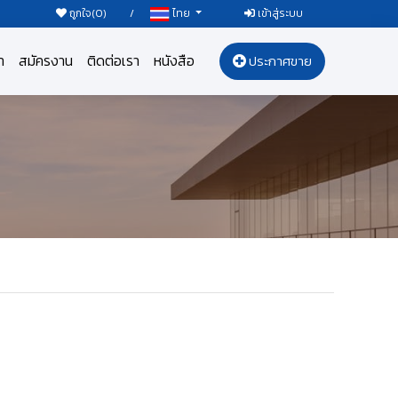
ถูกใจ(
0
)
/
เข้าสู่ระบบ
ไทย
า
สมัครงาน
ติดต่อเรา
หนังสือ
ประกาศขาย