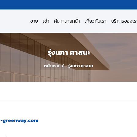
ขาย
เช่า
ค้นหานายหน้า
เกี่ยวกับเรา
บริการของเร
รุ่งนภา ศาสนะ
หน้าแรก
รุ่งนภา ศาสนะ
x-greenway.com