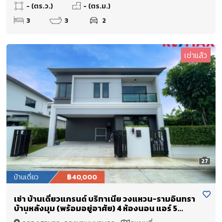
- (ตร.ว.)
- (ตร.ม.)
3
3
2
เช่าแล้ว
27
บ้านเดี่ยว
฿40,000
เช่า บ้านเดี่ยวแกรนด์ บริทาเนีย วงแหวน-รามอินทรา
บ้านหลังมุม (พร้อมอยู่อาศัย) 4 ห้องนอน แอร์ 5
เครื่อง