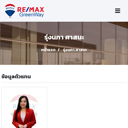
รุ่งนภา ศาสนะ
หน้าแรก
รุ่งนภา ศาสนะ
ข้อมูลตัวแทน