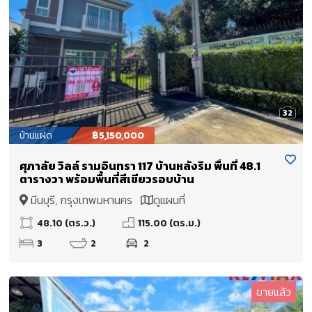
32
บ้านแฝด
฿5,150,000
ศุภาลัย วิลล์ รามอินทรา 117 บ้านหลังริม พื้นที่ 48.1
ตารางวา พร้อมพื้นที่สีเขียวรอบบ้าน
มีนบุรี, กรุงเทพมหานคร
ดูแผนที่
48.10 (ตร.ว.)
115.00 (ตร.ม.)
3
2
2
ขายแล้ว