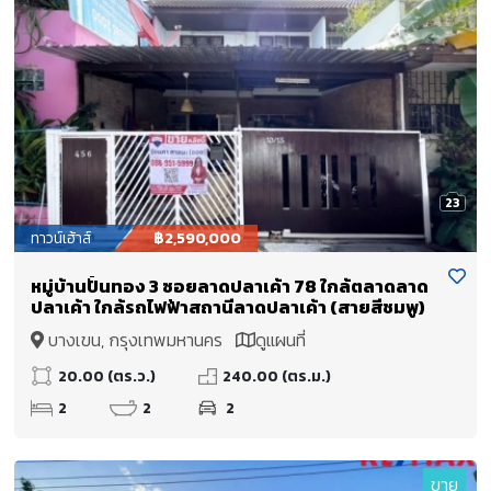
23
ทาวน์เฮ้าส์
฿2,590,000
หมู่บ้านปั้นทอง 3 ซอยลาดปลาเค้า 78 ใกล้ตลาดลาด
ปลาเค้า ใกล้รถไฟฟ้าสถานีลาดปลาเค้า (สายสีชมพู)
บางเขน, กรุงเทพมหานคร
ดูแผนที่
20.00 (ตร.ว.)
240.00 (ตร.ม.)
2
2
2
ขาย