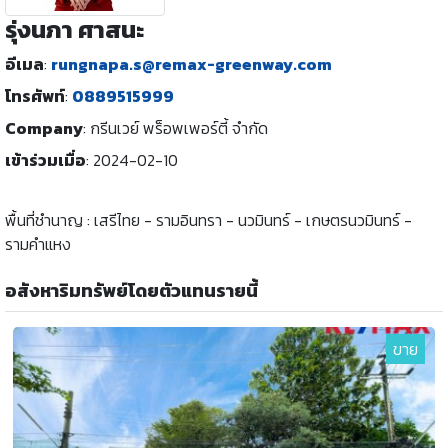
รุ่งนภา ศาสนะ
อีเมล
:
rungnapa.s@remax-greenway.com
โทรศัพท์
:
0889515999
Company
:
กรีนเวย์ พร็อพเพอร์ตี้ จำกัด
เข้าร่วมเมื่อ
:
2024-02-10
พื้นที่ชำนาญ : เสรีไทย - รามอินทรา - นวมินทร์ - เกษตรนวมินทร์ -
รามคำแหง
อสังหาริมทรัพย์โดยตัวแทนรายนี้
ขาย