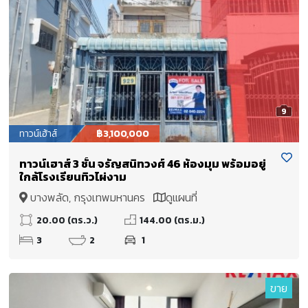
9
ทาวน์เฮ้าส์
฿3,100,000
ทาวน์เฮาส์ 3 ชั้น จรัญสนิทวงศ์ 46 ห้องมุม พร้อมอยู่
ใกล้โรงเรียนทิวไผ่งาม
บางพลัด, กรุงเทพมหานคร
ดูแผนที่
20.00 (ตร.ว.)
144.00 (ตร.ม.)
3
2
1
ขาย