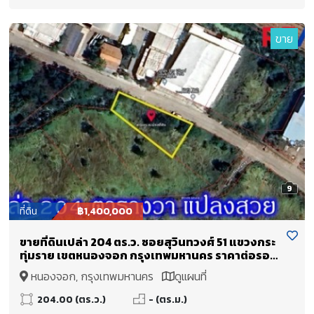
ขาย
9
ที่ดิน
฿1,400,000
ขายที่ดินเปล่า 204 ตร.ว. ซอยสุวินทวงศ์ 51 แขวงกระ
ทุ่มราย เขตหนองจอก กรุงเทพมหานคร ราคาต่อรอง
ได้
หนองจอก, กรุงเทพมหานคร
ดูแผนที่
204.00 (ตร.ว.)
- (ตร.ม.)