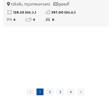
บ้านVISCARIA (TOPสุด)
ตลิ่งชัน, กรุงเทพมหานคร
ดูแผนที่
128.20 (ตร.ว.)
397.00 (ตร.ม.)
4
4
6
‹
1
2
3
4
›