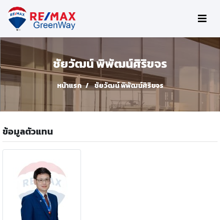
ชัยวัฒน์ พิพัฒน์ศิริขจร
หน้าแรก
ชัยวัฒน์ พิพัฒน์ศิริขจร
ข้อมูลตัวแทน