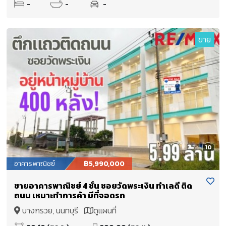
-
-
-
ขาย
10
อาคารพาณิชย์
฿5,990,000
ขายอาคารพาณิชย์ 4 ชั้น ซอยวัดพระเงิน ทำเลดี ติด
ถนน เหมาะทำการค้า มีที่จอดรถ
บางกรวย, นนทบุรี
ดูแผนที่