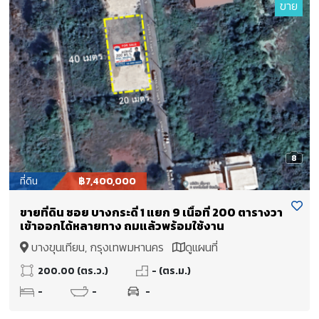
ขาย
8
ที่ดิน
฿7,400,000
ขายที่ดิน ซอย บางกระดี่ 1 แยก 9 เนื้อที่ 200 ตารางวา
เข้าออกได้หลายทาง ถมแล้วพร้อมใช้งาน
บางขุนเทียน, กรุงเทพมหานคร
ดูแผนที่
200.00 (ตร.ว.)
- (ตร.ม.)
-
-
-