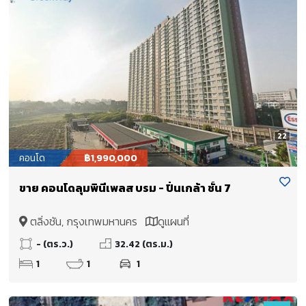
22
คอนโด
฿1,990,000
ขาย คอนโดลุมพินีเพลส บรม - ปิ่นเกล้า ชั้น 7
ตลิ่งชัน, กรุงเทพมหานคร
ดูแผนที่
- (ตร.ว.)
32.42 (ตร.ม.)
1
1
1