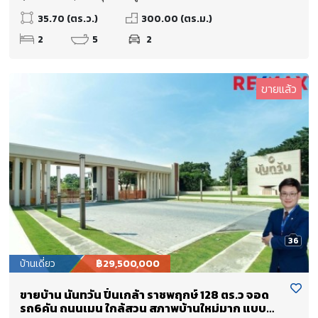
35.70 (ตร.ว.)
300.00 (ตร.ม.)
2
5
2
ขายแล้ว
36
บ้านเดี่ยว
฿29,500,000
ขายบ้าน นันทวัน ปิ่นเกล้า ราชพฤกษ์ 128 ตร.ว จอด
รถ6คัน ถนนเมน ใกล้สวน สภาพบ้านใหม่มาก แบบ