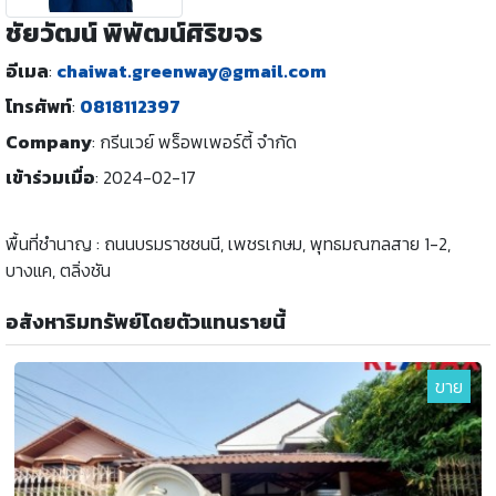
ชัยวัฒน์ พิพัฒน์ศิริขจร
อีเมล
:
chaiwat.greenway@gmail.com
โทรศัพท์
:
0818112397
Company
:
กรีนเวย์ พร็อพเพอร์ตี้ จำกัด
เข้าร่วมเมื่อ
:
2024-02-17
พื้นที่ชำนาญ : ถนนบรมราชชนนี, เพชรเกษม, พุทธมณฑลสาย 1-2,
บางแค, ตลิ่งชัน
อสังหาริมทรัพย์โดยตัวแทนรายนี้
ขาย