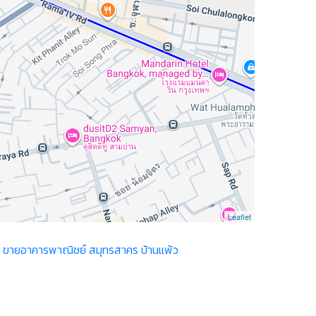
Leaflet
ว
ขายอาคารพาณิชย์ สมุทรสาคร บ้านแพ้ว