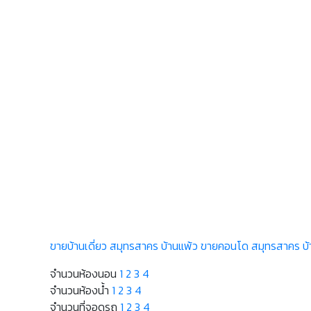
ขายบ้านเดี่ยว สมุทรสาคร บ้านแพ้ว
ขายคอนโด สมุทรสาคร บ้
จำนวนห้องนอน
1
2
3
4
จำนวนห้องน้ำ
1
2
3
4
จำนวนที่จอดรถ
1
2
3
4