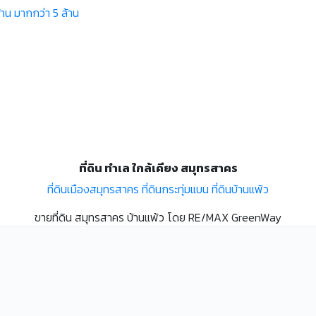
้าน
มากกว่า 5 ล้าน
ที่ดิน ทำเล ใกล้เคียง สมุทรสาคร
ที่ดินเมืองสมุทรสาคร
ที่ดินกระทุ่มแบน
ที่ดินบ้านแพ้ว
ขายที่ดิน สมุทรสาคร บ้านแพ้ว โดย RE/MAX GreenWay