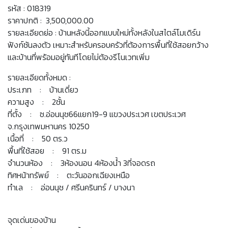
รหัส : 018319
ราคาปกติ : 3,500,000.00
รายละเอียดย่อ : บ้านหลังนี้ออกแบบใหม่ทั้งหลังในสไตล์โมเดิร์น
ฟังก์ชันลงตัว เหมาะสำหรับครอบครัวที่ต้องการพื้นที่ใช้สอยกว้าง
และบ้านที่พร้อมอยู่ทันทีโดยไม่ต้องรีโนเวทเพิ่ม
รายละเอียดทั้งหมด :
ประเภท : บ้านเดี่ยว
ความสูง : 2ชั้น
ที่ตั้ง : ซ.อ่อนนุช66แยก19-9 แขวงประเวศ เขตประเวศ
จ.กรุงเทพมหานคร 10250
เนื้อที่ : 50 ตร.ว
พื้นที่ใช้สอย : 91 ตร.ม
จำนวนห้อง : 3ห้องนอน 4ห้องน้ำ 3ที่จอดรถ
ทิศหน้าทรัพย์ : ตะวันออกเฉียงเหนือ
ทำเล : อ่อนนุช / ศรีนครินทร์ / บางนา
จุดเด่นของบ้าน