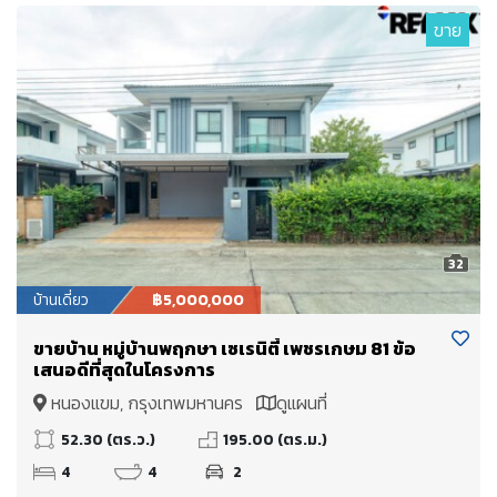
ขาย
32
บ้านเดี่ยว
฿5,000,000
ขายบ้าน หมู่บ้านพฤกษา เซเรนิตี้ เพชรเกษม 81 ข้อ
เสนอดีที่สุดในโครงการ
หนองแขม, กรุงเทพมหานคร
ดูแผนที่
52.30 (ตร.ว.)
195.00 (ตร.ม.)
4
4
2