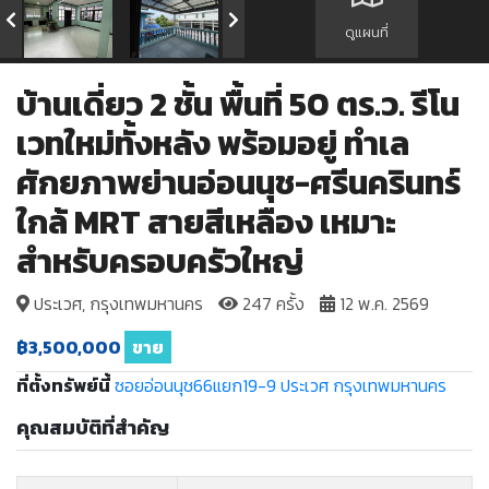
ดูแผนที่
บ้านเดี่ยว 2 ชั้น พื้นที่ 50 ตร.ว. รีโน
เวทใหม่ทั้งหลัง พร้อมอยู่ ทำเล
ศักยภาพย่านอ่อนนุช-ศรีนครินทร์
ใกล้ MRT สายสีเหลือง เหมาะ
สำหรับครอบครัวใหญ่
ประเวศ, กรุงเทพมหานคร
247 ครั้ง
12 พ.ค. 2569
฿3,500,000
ขาย
ที่ตั้งทรัพย์นี้
ซอยอ่อนนุช66แยก19-9
ประเวศ
กรุงเทพมหานคร
คุณสมบัติที่สำคัญ