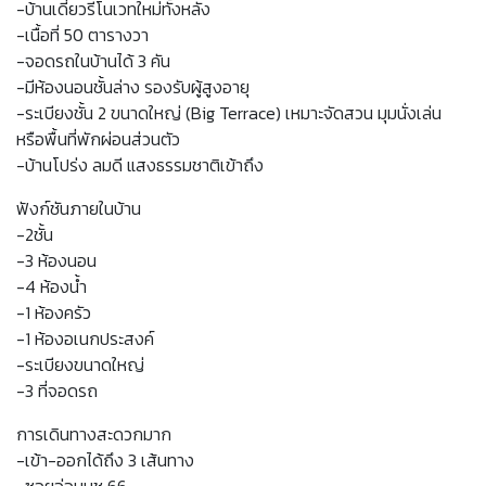
-บ้านเดี่ยวรีโนเวทใหม่ทั้งหลัง
-เนื้อที่ 50 ตารางวา
-จอดรถในบ้านได้ 3 คัน
-มีห้องนอนชั้นล่าง รองรับผู้สูงอายุ
-ระเบียงชั้น 2 ขนาดใหญ่ (Big Terrace) เหมาะจัดสวน มุมนั่งเล่น
หรือพื้นที่พักผ่อนส่วนตัว
-บ้านโปร่ง ลมดี แสงธรรมชาติเข้าถึง
ฟังก์ชันภายในบ้าน
-2ชั้น
-3 ห้องนอน
-4 ห้องน้ำ
-1 ห้องครัว
-1 ห้องอเนกประสงค์
-ระเบียงขนาดใหญ่
-3 ที่จอดรถ
การเดินทางสะดวกมาก
-เข้า-ออกได้ถึง 3 เส้นทาง