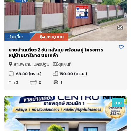
20
บ้านเดี่ยว
฿4,950,000
ขายบ้านเดี่ยว 2 ชั้น หลังมุม พร้อมอยู่ โครงการ
หมู่บ้านปาริชาต ปิ่นเกล้า
สามพราน, นครปฐม
ดูแผนที่
63.80 (ตร.ว.)
150.00 (ตร.ม.)
3
2
1
ขาย