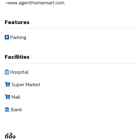
-www.agenthomemart.com
Features
Parking
Facilities
Hospital
Super Market
Mall
Bank
ที่ตั้ง