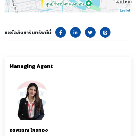
Leaflet
แชร์อสังหาริมทรัพย์นี้:
Managing Agent
อรพรรณ ไกรทอง