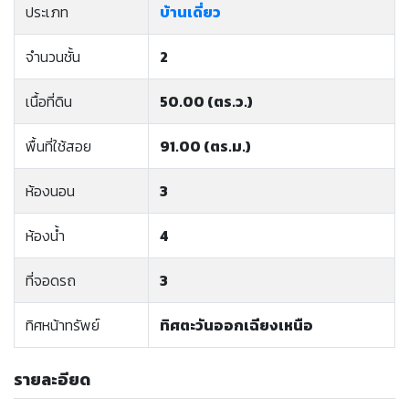
ประเภท
บ้านเดี่ยว
จำนวนชั้น
2
เนื้อที่ดิน
50.00 (ตร.ว.)
พื้นที่ใช้สอย
91.00 (ตร.ม.)
ห้องนอน
3
ห้องน้ำ
4
ที่จอดรถ
3
ทิศหน้าทรัพย์
ทิศตะวันออกเฉียงเหนือ
รายละอียด