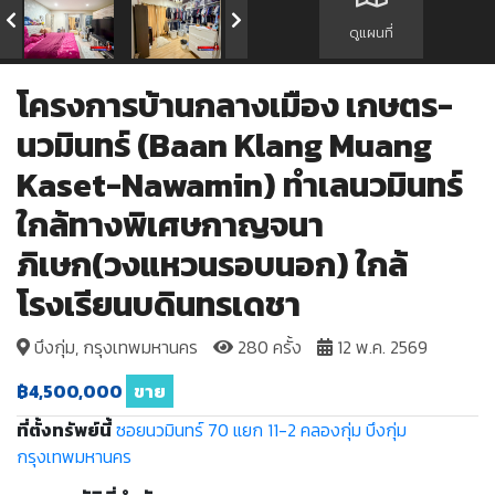
ดูแผนที่
โครงการบ้านกลางเมือง เกษตร-
นวมินทร์ (Baan Klang Muang
Kaset-Nawamin) ทำเลนวมินทร์
ใกล้ทางพิเศษกาญจนา
ภิเษก(วงแหวนรอบนอก) ใกล้
โรงเรียนบดินทรเดชา
บึงกุ่ม, กรุงเทพมหานคร
280 ครั้ง
12 พ.ค. 2569
฿4,500,000
ขาย
ที่ตั้งทรัพย์นี้
ซอยนวมินทร์ 70 แยก 11-2
คลองกุ่ม
บึงกุ่ม
กรุงเทพมหานคร