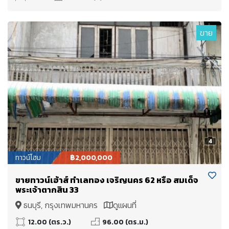
ขาย
4
ทาวน์โฮม
฿2,000,000
ขายทาวน์เฮ้าส์ ทำเลทอง เจริญนคร 62 หรือ สมเด็จ
พระเจ้าตากสิน 33
ธนบุรี, กรุงเทพมหานคร
ดูแผนที่
12.00 (ตร.ว.)
96.00 (ตร.ม.)