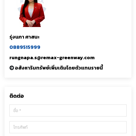
รุ่งนภา ศาสนะ
0889515999
rungnapa.s@remax-greenway.com
อสังหาริมทรัพย์เพิ่มเติมโดยตัวแทนรายนี้
ติดต่อ