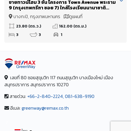
ขายทาวน์โฮม 3 ชั้น โครงการ Town Avenue พระราม
9 (กรุงเทพกรีฑา ซอย 7) ใกล้โรงเรียนนานาชาติ
เวลลิงตัน และ โรงเรียนนานาชาติไบรท์ตัน คอลเลจ
บางกะปิ, กรุงเทพมหานคร
ดูแผนที่
23.80 (ตร.ว.)
162.00 (ตร.ม.)
3
3
1
เลขที่ 80 ซอยสุขุมวิท 117 ถนนสุขุมวิท บางเมืองใหม่ เมือง
สมุทรปราการ สมุทรปราการ 10270
สายด่วน:
+66-2-840-2224, 081-638-9190
อีเมล:
greenway@remax.co.th
/