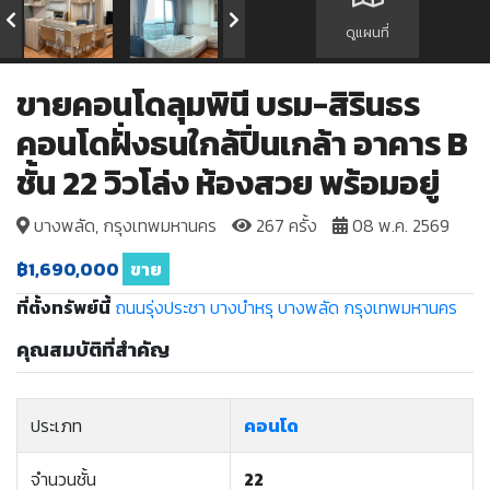
ดูแผนที่
ขายคอนโดลุมพินี บรม-สิรินธร
คอนโดฝั่งธนใกล้ปิ่นเกล้า อาคาร B
ชั้น 22 วิวโล่ง ห้องสวย พร้อมอยู่
บางพลัด, กรุงเทพมหานคร
267 ครั้ง
08 พ.ค. 2569
฿1,690,000
ขาย
ที่ตั้งทรัพย์นี้
ถนนรุ่งประชา
บางบำหรุ
บางพลัด
กรุงเทพมหานคร
คุณสมบัติที่สำคัญ
ประเภท
คอนโด
จำนวนชั้น
22