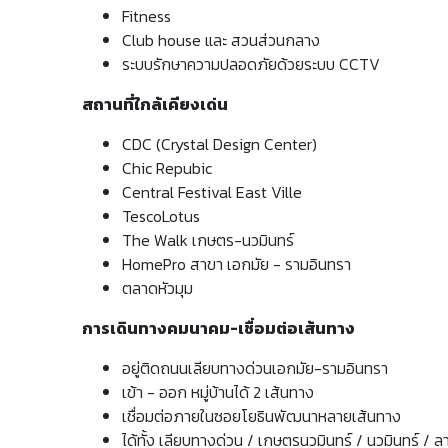
Fitness
Club house และ สวนส่วนกลาง
ระบบรักษาความปลอดภัยด้วยระบบ CCTV
สถานที่ใกล้เคียงเด่น
CDC (Crystal Design Center)
Chic Repubic
Central Festival East Ville
TescoLotus
The Walk เกษตร-นวมินทร์
HomePro สาขา เอกมัย - รามอินทรา
ตลาดหัวมุม
การเดินทางคมนาคม-เชื่อมต่อเส้นทาง
อยู่ติดถนนเลียบทางด่วนเอกมัย-รามอินทรา
เข้า - ออก หมู่บ้านได้ 2 เส้นทาง
เชื่อมต่อภายในซอยโยธินพัฒนาหลายเส้นทาง
ได้ทั้ง เลียบทางด่วน / เกษตรนวมินทร์ / นวมินทร์ / 