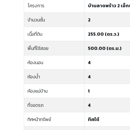
โครงการ
บ้านลาดพร้าว 2 เอ็กซ
จำนวนชั้น
2
เนื้อที่ดิน
255.00 (ตร.ว.)
พื้นที่ใช้สอย
500.00 (ตร.ม.)
ห้องนอน
4
ห้องน้ำ
4
ห้องแม่บ้าน
1
ที่จอดรถ
4
ทิศหน้าทรัพย์
ทิศใต้