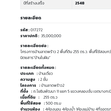
ปีที่สร้างเสร็จ
2548
รายละอียด
รหัส :
017272
ราคาปกติ :
35,000,000
รายละเอียดย่อ :
โครงการบ้านลาดพร้าว 2 พื้นที่ดิน 255 ตร.ว. พื้นที่ใช้สอบก
นิตยสาร"บ้านในฝัน"
รายละเอียดทั้งหมด :
ประเภท :
บ้านเดี่ยว
ความสูง :
2 ชั้น
โครงการ :
บ้านลาดพร้าว2
ที่ตั้ง :
ถ.โยธินพัฒนา 11 แยก 5 แขวงคลองจั่น เขตบางกะ
เนื้อที่ดิน :
255 ตร.ว
พื้นที่ใช้สอย :
500 ตร.ม
จำนวนห้อง :
4ห้องนอน 4ห้องน้ำ 1ห้องแม่บ้าน 4ที่จอดร