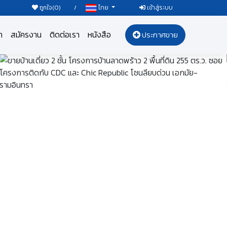
ถูกใจ(
0
)
/
เข้าสู่ระบบ
ไทย
า
สมัครงาน
ติดต่อเรา
หนังสือ
ประกาศขาย