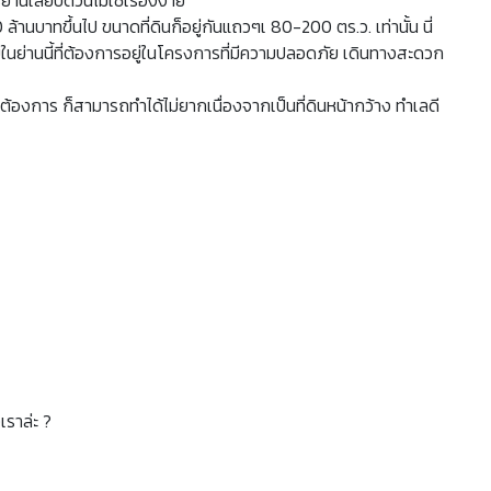
นบาทขึ้นไป ขนาดที่ดินก็อยู่กันแถวๆเ 80-200 ตร.ว. เท่านั้น นี่
ยในย่านนี้ที่ต้องการอยู่ในโครงการที่มีความปลอดภัย เดินทางสะดวก
องการ ก็สามารถทำได้ไม่ยากเนื่องจากเป็นที่ดินหน้ากว้าง ทำเลดี
เราล่ะ ?