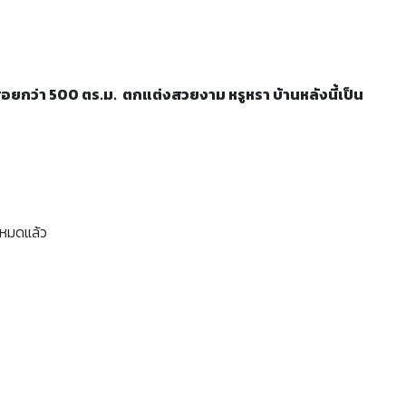
ใช้สอยกว่า 500 ตร.ม. ตกแต่งสวยงาม หรูหรา บ้านหลังนี้เป็น
นหมดแล้ว