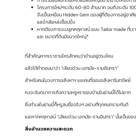
โครงการใหม่ๆระดับ 60-80 ล้านบาท จนถึงระดับ 100 ล้า
จึงเป็นเหมือน Hidden Gem ของผู้ที่ต้องการอยู่อาศั
และใกล้แหล่งช็อปปิ้ง
หากต้องการจะปลูกคฤหาสน์ แบบ Tailor made ที่เราต้
และ ขนาดที่ดินมีขนาดใหญ่*
ที่สำคัญหากเราถามใครสักคนว่าบ้านอยู่ตรงไหน
แล้วได้คำตอบมาว่า "เลียบด่วน เอกมัย-รามอินทรา"
สำหรับคนในวงการอสังหาฯ และคนที่ชอบอสังหาริมทรัพย์
คงจะจินตนาการถึงความหรูหราของบ้านในย่านนี้ได้ไม่ยาก
ซึ่งทำเลในย่านนี้ก็หรูสมชื่อจริงๆ อย่างที่ทุกคนทราบกันดี
และหากคฤหาสน์ "เลียบด่วน เอกมัย-รามอินทรา" นั้นเป็นของ
สิ่งอำนวยความสะดวก