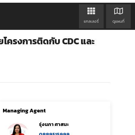
แกลเลอรี่
ดูแผนที่
 ซอยโครงการติดกับ CDC และ
Managing Agent
รุ่งนภา ศาสนะ
0889515999