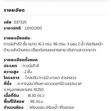
รายละอียด
รหัส
: 037325
ราคาปกติ
: 2,650,000
รายละเอียดย่อ
:
ทาวน์เฮ้าส์2 ชั้น ขนาด 16.3 ตรว. 96 ตรม. 3 นอน 2 น้ำ ต่อเติมหน้า
บ้าน หลังบ้านครบ เชื่อมต่อถนนหลายสาย เดินทางสะดวกมาก
รายละเอียดทั้งหมด
:
ประเภท
: ทาวน์เฮ้าส์
ความสูง
: 2 ชั้น
โครงการ
: โกลเด้น ทาวน์2 บางนา สวนหลวง
ที่ตั้ง
: ถ.กาญจนาภิเษก แขวงดอกไม้ เขตประเวศ
จ.กรุงเทพมหานคร 10250
เนื้อที่ดิน
: 16.30 ตร.ว
พื้นที่ใช้สอย
: 98 ตร.ม
จำนวนห้อง
: 3ห้องนอน 2ห้องน้ำ 1ที่จอดรถ