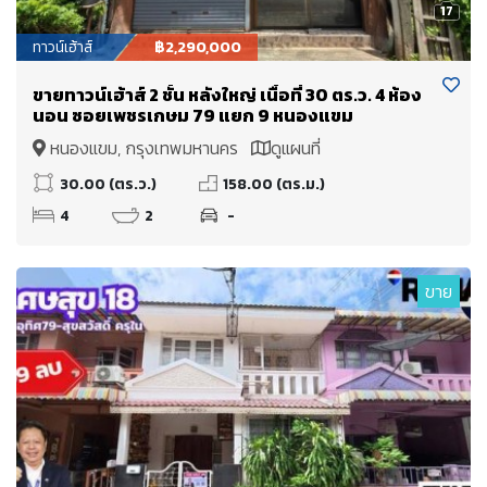
17
ทาวน์เฮ้าส์
฿2,290,000
ขายทาวน์เฮ้าส์ 2 ชั้น หลังใหญ่ เนื้อที่ 30 ตร.ว. 4 ห้อง
นอน ซอยเพชรเกษม 79 แยก 9 หนองแขม
หนองแขม, กรุงเทพมหานคร
ดูแผนที่
30.00 (ตร.ว.)
158.00 (ตร.ม.)
4
2
-
ขาย