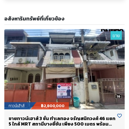
อสังหาริมทรัพย์ที่เกี่ยวข้อง
ขาย
16
ทาวน์เฮ้าส์
฿2,800,000
ขายทาวน์เฮาส์ 3 ชั้น ทำเลทอง จรัญสนิทวงศ์ 46 แยก
5 ใกล้ MRT สถานีบางยี่ขัน เพียง 500 เมตร พร้อม