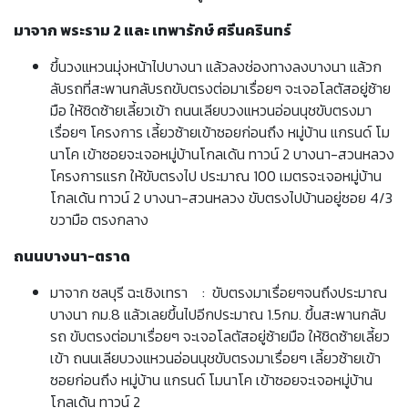
มาจาก พระราม 2 และ เทพารักษ์ ศรีนครินทร์
ขึ้นวงแหวนมุ่งหน้าไปบางนา แล้วลงช่องทางลงบางนา แล้วก
ลับรถที่สะพานกลับรถขับตรงต่อมาเรื่อยๆ จะเจอโลตัสอยู่ซ้าย
มือ ให้ชิดซ้ายเลี้ยวเข้า ถนนเลียบวงแหวนอ่อนนุชขับตรงมา
เรื่อยๆ โครงการ เลี้ยวซ้ายเข้าซอยก่อนถึง หมู่บ้าน แกรนด์ โม
นาโค เข้าซอยจะเจอหมู่บ้านโกลเด้น ทาวน์ 2 บางนา-สวนหลวง
โครงการแรก ให้ขับตรงไป ประมาณ 100 เมตรจะเจอหมู่บ้าน
โกลเด้น ทาวน์ 2 บางนา-สวนหลวง ขับตรงไปบ้านอยู่ซอย 4/3
ขวามือ ตรงกลาง
ถนนบางนา-ตราด
มาจาก ชลบุรี ฉะเชิงเทรา : ขับตรงมาเรื่อยๆจนถึงประมาณ
บางนา กม.8 แล้วเลยขึ้นไปอีกประมาณ 1.5กม. ขึ้นสะพานกลับ
รถ ขับตรงต่อมาเรื่อยๆ จะเจอโลตัสอยู่ซ้ายมือ ให้ชิดซ้ายเลี้ยว
เข้า ถนนเลียบวงแหวนอ่อนนุชขับตรงมาเรื่อยๆ เลี้ยวซ้ายเข้า
ซอยก่อนถึง หมู่บ้าน แกรนด์ โมนาโค เข้าซอยจะเจอหมู่บ้าน
โกลเด้น ทาวน์ 2