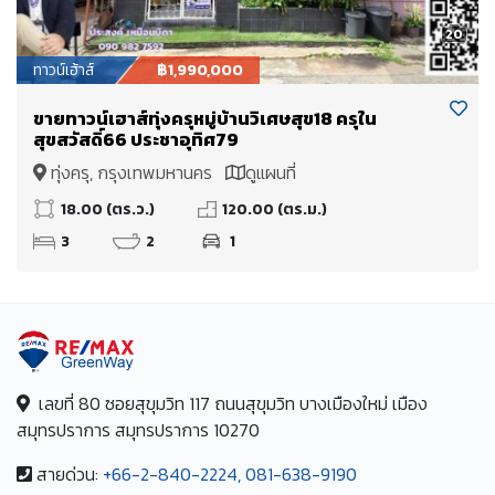
20
ทาวน์เฮ้าส์
฿1,990,000
ขายทาวน์เฮาส์ทุ่งครุหมู่บ้านวิเศษสุข18 ครุใน
สุขสวัสดิ์66 ประชาอุทิศ79
ทุ่งครุ, กรุงเทพมหานคร
ดูแผนที่
18.00 (ตร.ว.)
120.00 (ตร.ม.)
3
2
1
เลขที่ 80 ซอยสุขุมวิท 117 ถนนสุขุมวิท บางเมืองใหม่ เมือง
สมุทรปราการ สมุทรปราการ 10270
สายด่วน:
+66-2-840-2224, 081-638-9190