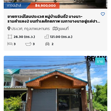
ทาวน์เฮ้าส์
฿6,900,000
ขายทาวน์โฮมประเวศ หมู่บ้านอินดี้2 บางนา-
รามคำแหง2 บนทำเลศักยภาพ เมกาบางนาอยู่แค่ปาก
ซอย
ประเวศ, กรุงเทพมหานคร
ดูแผนที่
26.30 (ตร.ว.)
121.00 (ตร.ม.)
3
3
2
ขาย