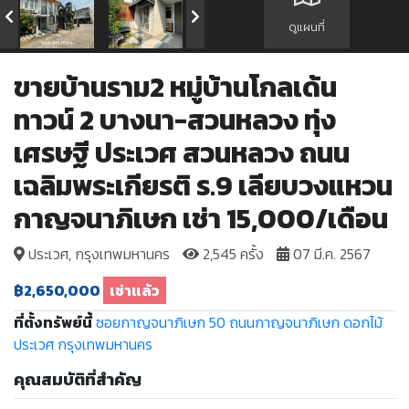
ดูแผนที่
ขายบ้านราม2 หมู่บ้านโกลเด้น
ทาวน์ 2 บางนา-สวนหลวง ทุ่ง
เศรษฐี ประเวศ สวนหลวง ถนน
เฉลิมพระเกียรติ ร.9 เลียบวงแหวน
กาญจนาภิเษก เช่า 15,000/เดือน
ประเวศ, กรุงเทพมหานคร
2,545 ครั้ง
07 มี.ค. 2567
฿2,650,000
เช่าแล้ว
ที่ตั้งทรัพย์นี้
ซอยกาญจนาภิเษก 50
ถนนกาญจนาภิเษก
ดอกไม้
ประเวศ
กรุงเทพมหานคร
คุณสมบัติที่สำคัญ