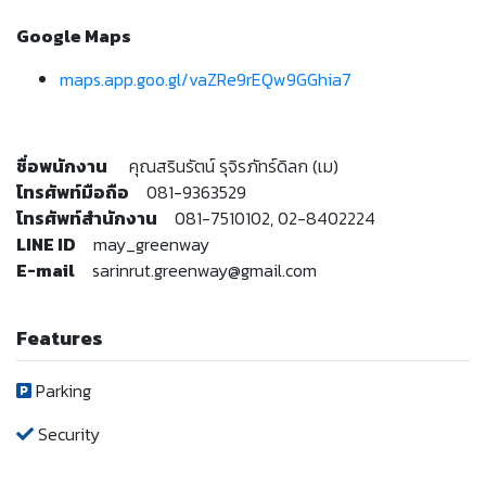
Google Maps
maps.app.goo.gl/vaZRe9rEQw9GGhia7
ชื่อพนักงาน
คุณสรินรัตน์ รุจิรภัทร์ดิลก (เม)
โทรศัพท์มือถือ
081-9363529
โทรศัพท์สำนักงาน
081-7510102, 02-8402224
LINE ID
may_greenway
E-mail
sarinrut.greenway@gmail.com
Features
Parking
Security