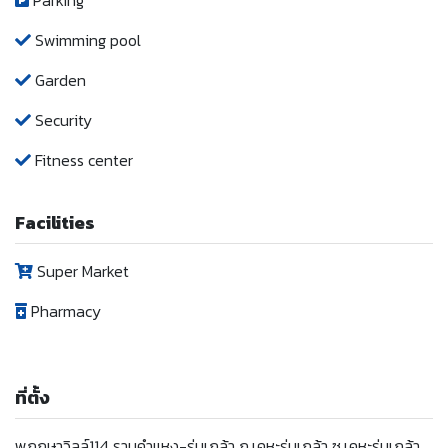
Parking
Swimming pool
Garden
Security
Fitness center
Facilities
Super Market
Pharmacy
ที่ตั้ง
พฤกษาวิลล์114 รามคำแหง-ร่มเกล้า ถ.เคหะร่มเกล้า ซ.เคหะร่มเกล้า