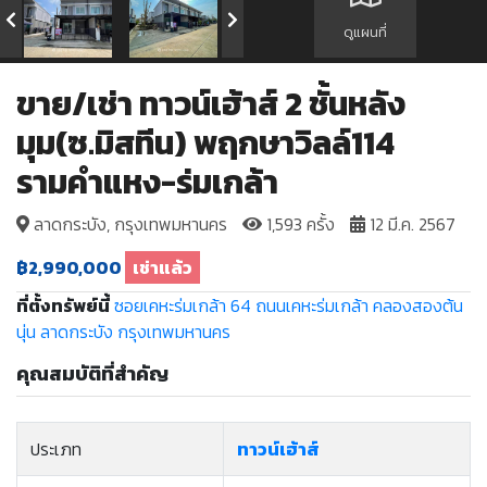
ดูแผนที่
ขาย/เช่า ทาวน์เฮ้าส์ 2 ชั้นหลัง
มุม(ซ.มิสทีน) พฤกษาวิลล์114
รามคำแหง-ร่มเกล้า
ลาดกระบัง, กรุงเทพมหานคร
1,593 ครั้ง
12 มี.ค. 2567
฿2,990,000
เช่าแล้ว
ที่ตั้งทรัพย์นี้
ซอยเคหะร่มเกล้า 64
ถนนเคหะร่มเกล้า
คลองสองต้น
นุ่น
ลาดกระบัง
กรุงเทพมหานคร
คุณสมบัติที่สำคัญ
ประเภท
ทาวน์เฮ้าส์