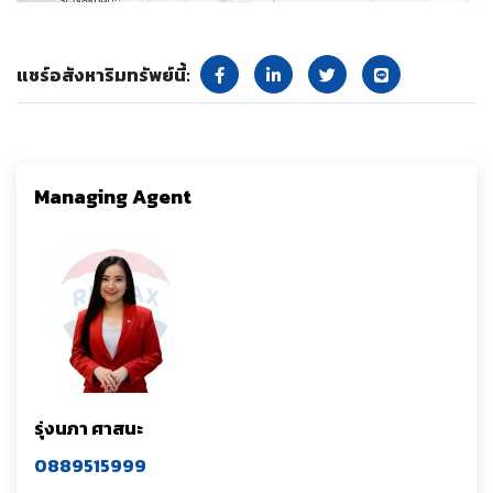
แชร์อสังหาริมทรัพย์นี้:
Managing Agent
รุ่งนภา ศาสนะ
0889515999