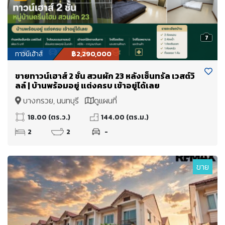
7
ทาวน์เฮ้าส์
฿2,290,000
ขายทาวน์เฮาส์ 2 ชั้น สวนผัก 23 หลังเซ็นทรัล เวสต์วิ
ลล์ | บ้านพร้อมอยู่ แต่งครบ เข้าอยู่ได้เลย
บางกรวย, นนทบุรี
ดูแผนที่
18.00 (ตร.ว.)
144.00 (ตร.ม.)
2
2
-
ขาย