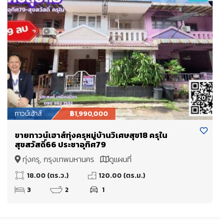
20
ทาวน์เฮ้าส์
฿1,990,000
ขายทาวน์เฮาส์ทุ่งครุหมู่บ้านวิเศษสุข18 ครุใน
สุขสวัสดิ์66 ประชาอุทิศ79
ทุ่งครุ, กรุงเทพมหานคร
ดูแผนที่
18.00 (ตร.ว.)
120.00 (ตร.ม.)
3
2
1