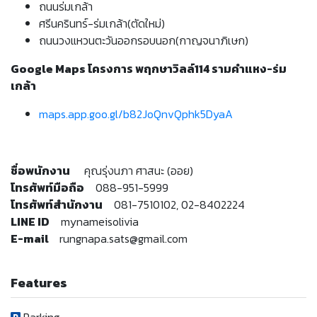
ถนนร่มเกล้า
ศรีนครินทร์-ร่มเกล้า(ตัดใหม่)
ถนนวงแหวนตะวันออกรอบนอก(กาญจนาภิเษก)
Google Maps โครงการ พฤกษาวิลล์114 รามคำแหง-ร่ม
เกล้า
maps.app.goo.gl/b82JoQnvQphk5DyaA
ชื่อพนักงาน
คุณรุ่งนภา ศาสนะ (ออย)
โทรศัพท์มือถือ
088-951-5999
โทรศัพท์สำนักงาน
081-7510102, 02-8402224
LINE ID
mynameisolivia
E-mail
rungnapa.sats@gmail.com
Features