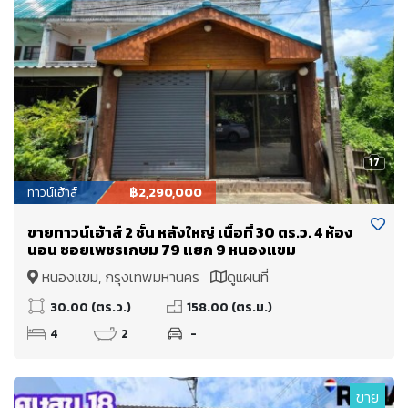
17
ทาวน์เฮ้าส์
฿2,290,000
ขายทาวน์เฮ้าส์ 2 ชั้น หลังใหญ่ เนื้อที่ 30 ตร.ว. 4 ห้อง
นอน ซอยเพชรเกษม 79 แยก 9 หนองแขม
หนองแขม, กรุงเทพมหานคร
ดูแผนที่
30.00 (ตร.ว.)
158.00 (ตร.ม.)
4
2
-
ขาย