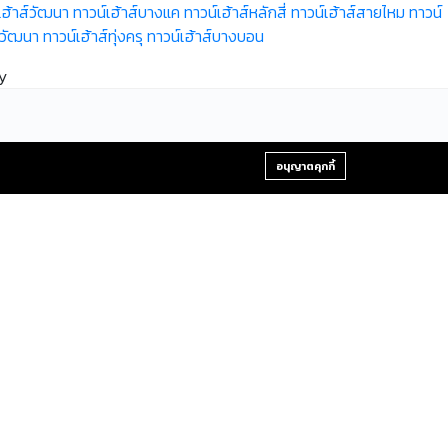
เฮ้าส์วัฒนา
ทาวน์เฮ้าส์บางแค
ทาวน์เฮ้าส์หลักสี่
ทาวน์เฮ้าส์สายไหม
ทาวน์
ีวัฒนา
ทาวน์เฮ้าส์ทุ่งครุ
ทาวน์เฮ้าส์บางบอน
y
+66-2-840-2224, 081-638-9190
อนุญาตคุกกี้