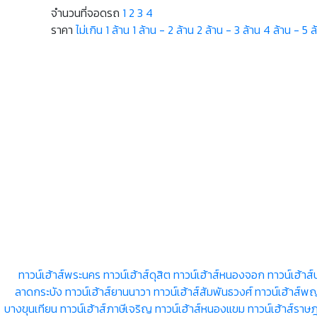
จำนวนที่จอดรถ
1
2
3
4
ราคา
ไม่เกิน 1 ล้าน
1 ล้าน - 2 ล้าน
2 ล้าน - 3 ล้าน
4 ล้าน - 5 ล
ทาวน์เฮ้าส์พระนคร
ทาวน์เฮ้าส์ดุสิต
ทาวน์เฮ้าส์หนองจอก
ทาวน์เฮ้าส์
ลาดกระบัง
ทาวน์เฮ้าส์ยานนาวา
ทาวน์เฮ้าส์สัมพันธวงศ์
ทาวน์เฮ้าส์พ
บางขุนเทียน
ทาวน์เฮ้าส์ภาษีเจริญ
ทาวน์เฮ้าส์หนองแขม
ทาวน์เฮ้าส์ราษ