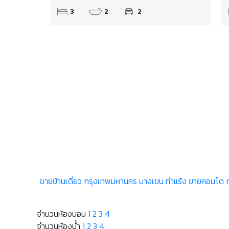
3
2
2
ขายบ้านเดี่ยว กรุงเทพมหานคร บางเขน ท่าแร้ง
ขายคอนโด ก
จำนวนห้องนอน
1
2
3
4
จำนวนห้องน้ำ
1
2
3
4