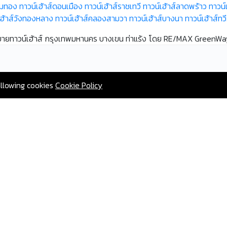
อมทอง
ทาวน์เฮ้าส์ดอนเมือง
ทาวน์เฮ้าส์ราชเทวี
ทาวน์เฮ้าส์ลาดพร้าว
ทาวน์
เฮ้าส์วังทองหลาง
ทาวน์เฮ้าส์คลองสามวา
ทาวน์เฮ้าส์บางนา
ทาวน์เฮ้าส์ทว
ขายทาวน์เฮ้าส์ กรุงเทพมหานคร บางเขน ท่าแร้ง โดย RE/MAX GreenWa
allowing cookies
Cookie Policy