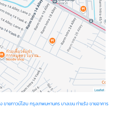
Leaflet
้ง
ขายทาวน์โฮม กรุงเทพมหานคร บางเขน ท่าแร้ง
ขายอาคาร