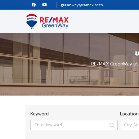
greenway@remax.co.th
ข
RE/MAX GreenWay บริษั
Keyword
Location