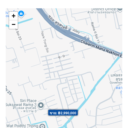
+
−
ขาย: ฿2,990,000