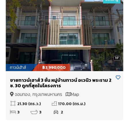
17
ทาวน์เฮ้าส์
฿3,990,000
ขายทาวน์เฮาส์ 3 ชั้น หมู่บ้านทาวน์ อเวนิว พระราม 2
ซ. 30 ถูกที่สุดในโครงการ
จอมทอง, กรุงเทพมหานคร
Map
21.30 (ตร.ว.)
170.00 (ตร.ม.)
3
3
2