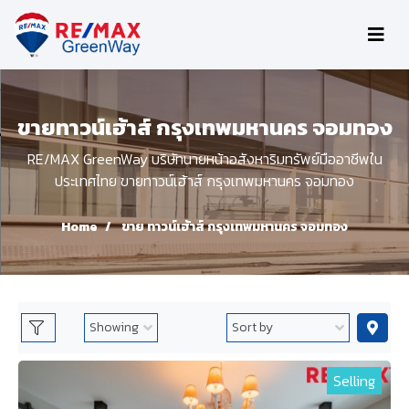
ขายทาวน์เฮ้าส์ กรุงเทพมหานคร จอมทอง
RE/MAX GreenWay บริษัทนายหน้าอสังหาริมทรัพย์มืออาชีพใน
ประเทศไทย ขายทาวน์เฮ้าส์ กรุงเทพมหานคร จอมทอง
Home
ขาย ทาวน์เฮ้าส์ กรุงเทพมหานคร จอมทอง
Selling