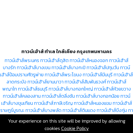
ทาวน์เฮ้าส์ ทำเล ใกล้เคียง กรุงเทพมหานคร
ทาวน์เฮ้าส์พระนคร
ทาวน์เฮ้าส์ดุสิต
ทาวน์เฮ้าส์หนองจอก
ทาวน์เฮ้าส์
บางรัก
ทาวน์เฮ้าส์บางเขน
ทาวน์เฮ้าส์บางกะปิ
ทาวน์เฮ้าส์ปทุมวัน
ทาวน์
เฮ้าส์ป้อมปราบศัตรูพ่าย
ทาวน์เฮ้าส์พระโขนง
ทาวน์เฮ้าส์มีนบุรี
ทาวน์เฮ้าส์
ลาดกระบัง
ทาวน์เฮ้าส์ยานนาวา
ทาวน์เฮ้าส์สัมพันธวงศ์
ทาวน์เฮ้าส์
พญาไท
ทาวน์เฮ้าส์ธนบุรี
ทาวน์เฮ้าส์บางกอกใหญ่
ทาวน์เฮ้าส์ห้วยขวาง
ทาวน์เฮ้าส์คลองสาน
ทาวน์เฮ้าส์ตลิ่งชัน
ทาวน์เฮ้าส์บางกอกน้อย
ทาวน์
เฮ้าส์บางขุนเทียน
ทาวน์เฮ้าส์ภาษีเจริญ
ทาวน์เฮ้าส์หนองแขม
ทาวน์เฮ้าส์
ราษฎร์บูรณะ
ทาวน์เฮ้าส์บางพลัด
ทาวน์เฮ้าส์ดินแดง
ทาวน์เฮ้าส์บึงกุ่ม
ทา
วน์เฮ้าส์สาทร
ทาวน์เฮ้าส์บางซื่อ
ทาวน์เฮ้าส์จตุจักร
ทาวน์เฮ้าส์
Your experience on this site will be improved by allowing
บางคอแหลม
ทาวน์เฮ้าส์ประเวศ
ทาวน์เฮ้าส์คลองเตย
ทาวน์เฮ้าส์
cookies
Cookie Policy
สวนหลวง
ทาวน์เฮ้าส์จอมทอง
ทาวน์เฮ้าส์ดอนเมือง
ทาวน์เฮ้าส์ราชเทวี