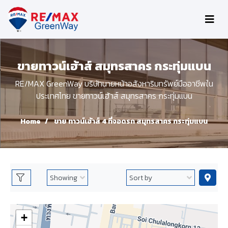
ขายทาวน์เฮ้าส์ สมุทรสาคร กระทุ่มแบน
RE/MAX GreenWay บริษัทนายหน้าอสังหาริมทรัพย์มืออาชีพใน
ประเทศไทย ขายทาวน์เฮ้าส์ สมุทรสาคร กระทุ่มแบน
Home
ขาย ทาวน์เฮ้าส์ 4 ที่จอดรถ สมุทรสาคร กระทุ่มแบน
+