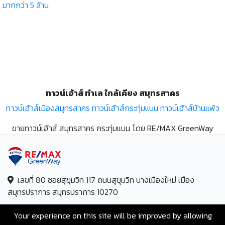
มากกว่า 5 ล้าน
ทาวน์เฮ้าส์ ทำเล ใกล้เคียง สมุทรสาคร
ทาวน์เฮ้าส์เมืองสมุทรสาคร
ทาวน์เฮ้าส์กระทุ่มแบน
ทาวน์เฮ้าส์บ้านแพ้ว
ขายทาวน์เฮ้าส์ สมุทรสาคร กระทุ่มแบน โดย RE/MAX GreenWay
เลขที่ 80 ซอยสุขุมวิท 117 ถนนสุขุมวิท บางเมืองใหม่ เมือง
สมุทรปราการ สมุทรปราการ 10270
Hotline:
+66-2-840-2224, 081-638-9190
Your experience on this site will be improved by allowing