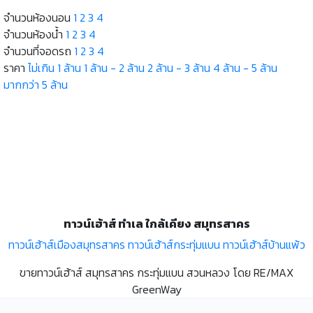
จำนวนห้องนอน
1
2
3
4
จำนวนห้องน้ำ
1
2
3
4
จำนวนที่จอดรถ
1
2
3
4
ราคา
ไม่เกิน 1 ล้าน
1 ล้าน - 2 ล้าน
2 ล้าน - 3 ล้าน
4 ล้าน - 5 ล้าน
มากกว่า 5 ล้าน
ทาวน์เฮ้าส์ ทำเล ใกล้เคียง สมุทรสาคร
ทาวน์เฮ้าส์เมืองสมุทรสาคร
ทาวน์เฮ้าส์กระทุ่มแบน
ทาวน์เฮ้าส์บ้านแพ้ว
ขายทาวน์เฮ้าส์ สมุทรสาคร กระทุ่มแบน สวนหลวง โดย RE/MAX
GreenWay