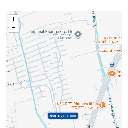
+
−
ขาย: ฿2,850,000