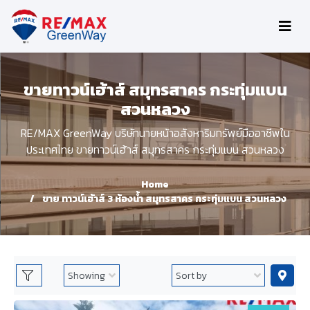
ขายทาวน์เฮ้าส์ สมุทรสาคร กระทุ่มแบน
สวนหลวง
RE/MAX GreenWay บริษัทนายหน้าอสังหาริมทรัพย์มืออาชีพใน
ประเทศไทย ขายทาวน์เฮ้าส์ สมุทรสาคร กระทุ่มแบน สวนหลวง
Home
ขาย ทาวน์เฮ้าส์ 3 ห้องน้ำ สมุทรสาคร กระทุ่มแบน สวนหลวง