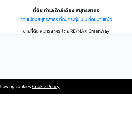
ที่ดิน ทำเล ใกล้เคียง สมุทรสาคร
ที่ดินเมืองสมุทรสาคร
ที่ดินกระทุ่มแบน
ที่ดินบ้านแพ้ว
ขายที่ดิน สมุทรสาคร โดย RE/MAX GreenWay
allowing cookies
Cookie Policy