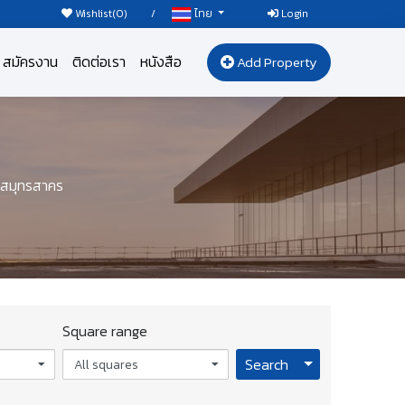
Wishlist(
0
)
/
Login
ไทย
สมัครงาน
ติดต่อเรา
หนังสือ
Add Property
 สมุทรสาคร
Square range
Toggle Dropdo
Search
All squares