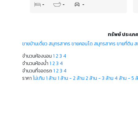
-
-
-
ทรัพย์ ประเภ
ขายบ้านเดี่ยว สมุทรสาคร
ขายคอนโด สมุทรสาคร
ขายที่ดิน 
จำนวนห้องนอน
1
2
3
4
จำนวนห้องน้ำ
1
2
3
4
จำนวนที่จอดรถ
1
2
3
4
ราคา
ไม่เกิน 1 ล้าน
1 ล้าน - 2 ล้าน
2 ล้าน - 3 ล้าน
4 ล้าน - 5 ล