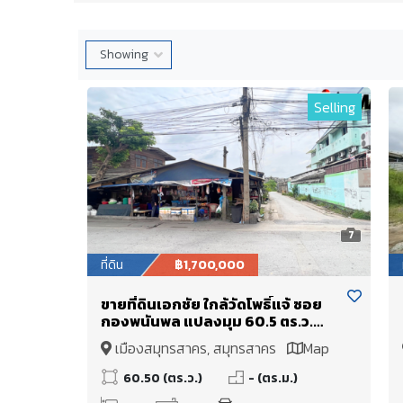
Selling
7
ที่ดิน
฿1,700,000
ขายที่ดินเอกชัย ใกล้วัดโพธิ์แจ้ ซอย
กองพนันพล แปลงมุม 60.5 ตร.ว.
พร้อมห้องเช่า 7 ห้อง เพียง 1.7 ล้าน
เมืองสมุทรสาคร, สมุทรสาคร
Map
บาท
60.50 (ตร.ว.)
- (ตร.ม.)