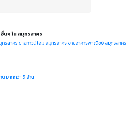
คอื่นๆ ใน สมุทรสาคร
สมุทรสาคร
ขายทาวน์โฮม สมุทรสาคร
ขายอาคารพาณิชย์ สมุทรสาคร
้าน
มากกว่า 5 ล้าน