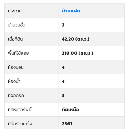
ประเภท
บ้านแฝด
จำนวนชั้น
2
เนื้อที่ดิน
42.20 (ตร.ว.)
พื้นที่ใช้สอย
218.00 (ตร.ม.)
ห้องนอน
4
ห้องน้ำ
4
ที่จอดรถ
3
ทิศหน้าทรัพย์
ทิศเหนือ
ปีที่สร้างเสร็จ
2561