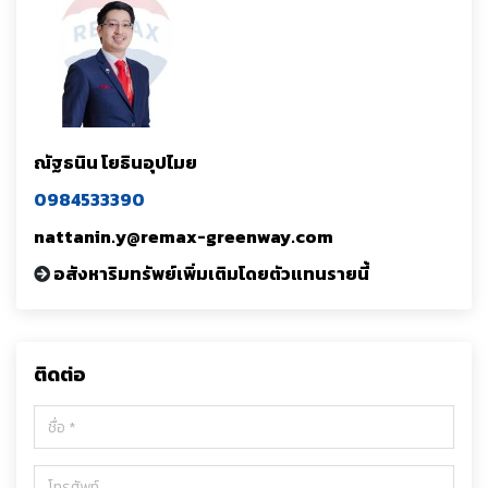
ณัฐธนิน โยธินอุปไมย
0984533390
nattanin.y@remax-greenway.com
อสังหาริมทรัพย์เพิ่มเติมโดยตัวแทนรายนี้
ติดต่อ