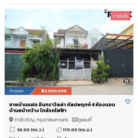
ขายแล้ว
15
บ้านแฝด
฿3,000,000
ขายบ้านแฝด อินทราวิลล่า กัลปพฤกษ์ 4 ห้องนอน
บ้านหน้ากว้าง ใกล้รถไฟฟ้า
ภาษีเจริญ, กรุงเทพมหานคร
ดูแผนที่
36.00 (ตร.ว.)
170.00 (ตร.ม.)