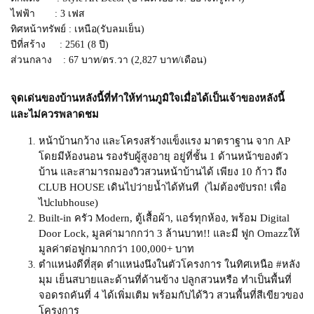
ไฟฟ้า : 3 เฟส
ทิศหน้าทรัพย์ : เหนือ(รับลมเย็น)
ปีที่สร้าง : 2561 (8 ปี)
ส่วนกลาง : 67 บาท/ตร.วา (2,827 บาท/เดือน)
จุดเด่นของบ้านหลังนี้ที่ทำให้ท่านภูมิใจเมื่อได้เป็นเจ้าของหลังนี้
และไม่ควรพลาดชม
หน้าบ้านกว้าง และโครงสร้างแข็งแรง มาตราฐาน จาก AP
โดยมีห้องนอน รองรับผู้สูงอายุ อยู่ที่ชั้น 1 ด้านหน้าของตัว
บ้าน และสามารถมองวิวสวนหน้าบ้านได้ เพียง 10 ก้าว ถึง
CLUB HOUSE เดินไปว่ายน้ำได้ทันที (ไม่ต้องขับรถ! เพื่อ
ไปclubhouse)
Built-in ครัว Modern, ตู้เสื้อผ้า, แอร์ทุกห้อง, พร้อม Digital
Door Lock, มูลค่ามากกว่า 3 ล้านบาท!! และมี ฟูก Omazzให้
มูลค่าต่อฟูกมากกว่า 100,000+ บาท
ตำแหน่งดีที่สุด ตำแหน่งนึงในตัวโครงการ ในทิศเหนือ #หลัง
มุม เย็นสบายและด้านที่ด้านข้าง ปลูกสวนหรือ ทำเป็นพื้นที่
จอดรถคันที่ 4 ได้เพิ่มเติม พร้อมกับได้วิว สวนพื้นที่สีเขียวของ
โครงการ