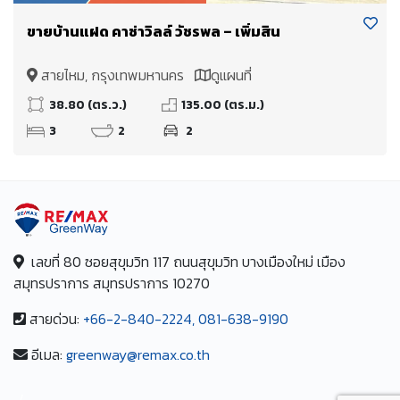
ขายบ้านแฝด คาซ่าวิลล์ วัชรพล – เพิ่มสิน
สายไหม, กรุงเทพมหานคร
ดูแผนที่
38.80 (ตร.ว.)
135.00 (ตร.ม.)
3
2
2
เลขที่ 80 ซอยสุขุมวิท 117 ถนนสุขุมวิท บางเมืองใหม่ เมือง
สมุทรปราการ สมุทรปราการ 10270
สายด่วน:
+66-2-840-2224, 081-638-9190
อีเมล:
greenway@remax.co.th
/