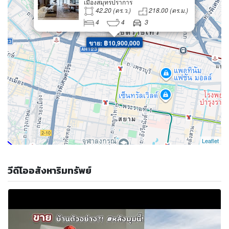
เมืองสมุทรปราการ
รถ
42.20 (ตร.ว.)
218.00 (ตร.ม.)
4
4
3
ขาย: ฿10,900,000
Leaflet
วีดีโออสังหาริมทรัพย์