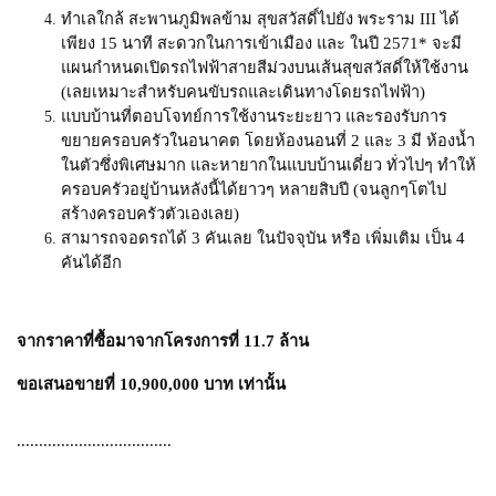
ทำเลใกล้ สะพานภูมิพลข้าม สุขสวัสดิ์ไปยัง พระราม III ได้
เพียง 15 นาที สะดวกในการเข้าเมือง และ ในปี 2571* จะมี
แผนกำหนดเปิดรถไฟฟ้าสายสีม่วงบนเส้นสุขสวัสดิ์ให้ใช้งาน
(เลยเหมาะสำหรับคนขับรถและเดินทางโดยรถไฟฟ้า)
แบบบ้านที่ตอบโจทย์การใช้งานระยะยาว และรองรับการ
ขยายครอบครัวในอนาคต โดยห้องนอนที่ 2 และ 3 มี ห้องน้ำ
ในตัวซึ่งพิเศษมาก และหายากในแบบบ้านเดี่ยว ทั่วไปๆ ทำให้
ครอบครัวอยู่บ้านหลังนี้ได้ยาวๆ หลายสิบปี (จนลูกๆโตไป
สร้างครอบครัวตัวเองเลย)
สามารถจอดรถได้ 3 คันเลย ในปัจจุบัน หรือ เพิ่มเติม เป็น 4
คันได้อีก
จากราคาที่ซื้อมาจากโครงการที่ 11.7 ล้าน
ขอเสนอขายที่ 10,900,000 บาท เท่านั้น
...................................