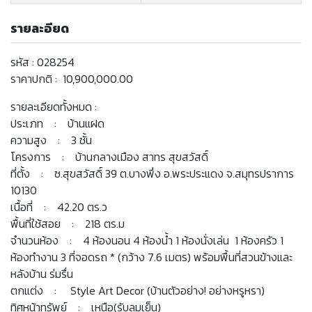
รายละอียด
รหัส : 028254
ราคาปกติ : 10,900,000.00
รายละเอียดทั้งหมด :
ประเภท : บ้านแฝด
ความสูง : 3 ชั้น
โครงการ : บ้านกลางเมือง สาทร สุขสวัสดิ์
ที่ตั้ง : ซ.สุขสวัสดิ์ 39 ต.บางพึ่ง อ.พระประแดง จ.สมุทรปราการ
10130
เนื้อที่ : 42.20 ตร.ว
พื้นที่ใช้สอย : 218 ตร.ม
จำนวนห้อง : 4 ห้องนอน 4 ห้องน้ำ 1 ห้องนั่งเล่น 1 ห้องครัว 1
ห้องทำงาน 3 ที่จอดรถ * (กว้าง 7.6 เมตร) พร้อมพื้นที่สวนข้างและ
หลังบ้าน ร่มรื่น
ตกแต่ง : Style Art Decor (บ้านตัวอย่าง! อย่างหรูหรา)
ทิศหน้าทรัพย์ : เหนือ(รับลมเย็น)