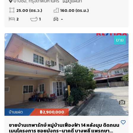
บางซื่อ, กรุงเทพมหานคร
ดูแผนที่
25.00 (ตร.ว.)
160.00 (ตร.ม.)
2
1
-
ขาย
23
บ้านแฝด
฿2,900,000
ขายบ้านเทพารักษ์ หมู่บ้านเฟื่องฟ้า 14 หลังมุม ติดถนน
เมนโครงการ ซอยมังกร–นาคดี บางพลี แพรกษา