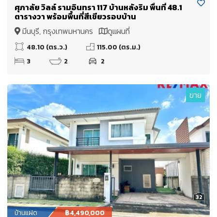
ศุภาลัย วิลล์ รามอินทรา 117 บ้านหลังริม พื้นที่ 48.1
ตารางวา พร้อมพื้นที่สีเขียวรอบบ้าน
มีนบุรี, กรุงเทพมหานคร
ดูแผนที่
48.10 (ตร.ว.)
115.00 (ตร.ม.)
3
2
2
ขาย
32
บ้านแฝด
฿4,490,000