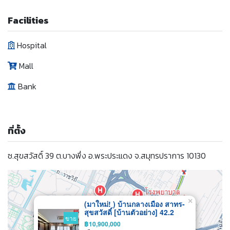
Facilities
Hospital
Mall
Bank
ที่ตั้ง
ซ.สุขสวัสดิ์ 39 ต.บางพึ่ง อ.พระประแดง จ.สมุทรปราการ 10130
×
(มาใหม่! ) บ้านกลางเมือง สาทร-
สุขสวัสดิ์ [บ้านตัวอย่าง] 42.2
ขาย
ตร.วา 218 ตร.ม. 4 ห้องนอน 4
฿10,900,000
ห้องน้ำ + 1 ห้องทำงาน 3-4 ที่จอด