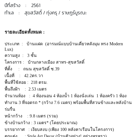
ปีที่สร้าง : 2561
ทำเล : สุขสวัสดิ์ / ทุ่งครุ / ราษฎร์บูรณะ
รายละเอียดทั้งหมด :
ประเภท : บ้านแฝด (อารมณ์แบบบ้านเดี่ยวหลังมุม ทรง Modern
Lux)
ความสูง : 3 ชั้น
โครงการ : บ้านกลางเมือง สาทร-สุขสวัสดิ์
ที่ตั้ง : ถนน สุขสวัสดิ์ ซ.39
เนื้อที่ : 42.2ตร.วา
พื้นที่ใช้สอย : 218 ตรม.
พื้นถึงฝ้า : 2.53 เมตร
จำนวนห้อง : 4 ห้องนอน 4 ห้องน้ำ 1 ห้องนั่งเล่น 1 ห้องครัว 1 ห้อง
ทำงาน 3 ที่จอดรถ * (กว้าง 7.6 เมตร) พร้อมพื้นที่สวนข้างและหลังบ้าน
ร่มรื่น
หน้ากว้าง : 9.8 เมตร (รวม)
ข้างบ้านกว้าง : 3 เมตร* (โดยประมาณ)
บรรยากาศ : เงียบสงบ (เพียง 100 หลังคาเรือนในโครงการ)
ตกแต่ง : Style Art Decor (บ้านตัวอย่าง! อย่างหรูหรา)