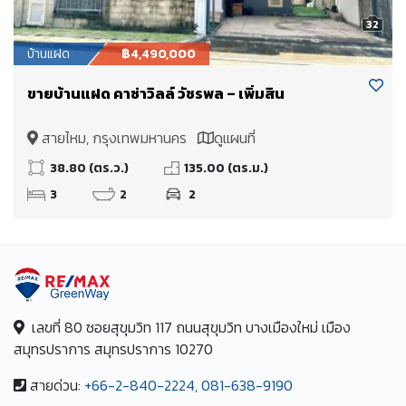
32
บ้านแฝด
฿4,490,000
ขายบ้านแฝด คาซ่าวิลล์ วัชรพล – เพิ่มสิน
สายไหม, กรุงเทพมหานคร
ดูแผนที่
38.80 (ตร.ว.)
135.00 (ตร.ม.)
3
2
2
เลขที่ 80 ซอยสุขุมวิท 117 ถนนสุขุมวิท บางเมืองใหม่ เมือง
สมุทรปราการ สมุทรปราการ 10270
สายด่วน:
+66-2-840-2224, 081-638-9190