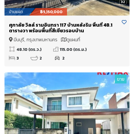
32
บ้านแฝด
฿5,150,000
ศุภาลัย วิลล์ รามอินทรา 117 บ้านหลังริม พื้นที่ 48.1
ตารางวา พร้อมพื้นที่สีเขียวรอบบ้าน
มีนบุรี, กรุงเทพมหานคร
ดูแผนที่
48.10 (ตร.ว.)
115.00 (ตร.ม.)
3
2
2
ขาย