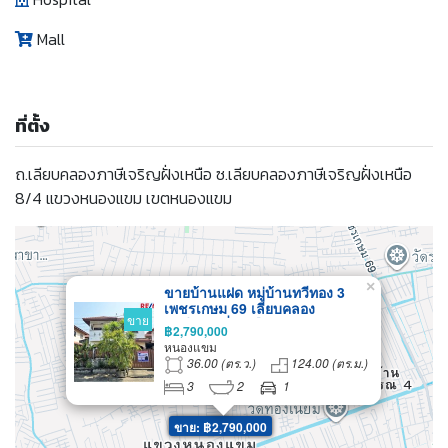
Mall
ที่ตั้ง
ถ.เลียบคลองภาษีเจริญฝั่งเหนือ ซ.เลียบคลองภาษีเจริญฝั่งเหนือ
8/4 แขวงหนองแขม เขตหนองแขม
×
ขายบ้านแฝด หมู่บ้านทวีทอง 3
เพชรเกษม 69 เลียบคลอง
ขาย
ภาษีเจริญฝั่งเหนือ
฿2,790,000
หนองแขม
36.00 (ตร.ว.)
124.00 (ตร.ม.)
3
2
1
ขาย: ฿2,790,000