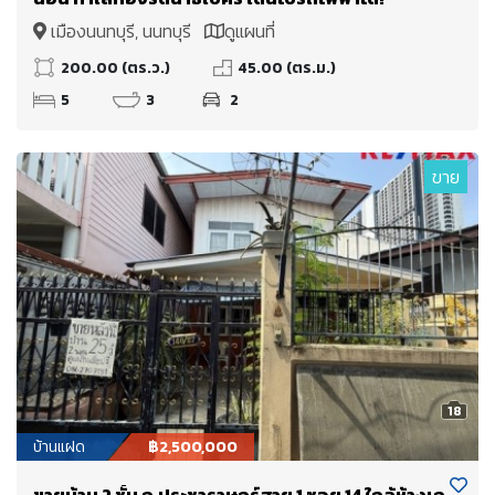
เมืองนนทบุรี, นนทบุรี
ดูแผนที่
200.00 (ตร.ว.)
45.00 (ตร.ม.)
5
3
2
ขาย
18
บ้านแฝด
฿2,500,000
ขายบ้าน 2 ชั้น ถ.ประชาราษฎร์สาย 1 ซอย 14 ใกล้ห้างเก