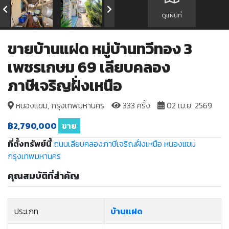
ดูแผนที่
ขายบ้านแฝด หมู่บ้านทวีทอง 3
เพชรเกษม 69 เลียบคลอง
ภาษีเจริญฝั่งเหนือ
หนองแขม, กรุงเทพมหานคร
333 ครั้ง
02 เม.ย. 2569
฿2,790,000
ขาย
ที่ตั้งทรัพย์นี้
ถนนเลียบคลองภาษีเจริญฝั่งเหนือ
หนองแขม
กรุงเทพมหานคร
คุณสมบัติที่สำคัญ
ประเภท
บ้านแฝด