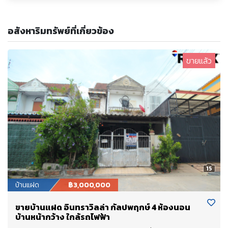
อสังหาริมทรัพย์ที่เกี่ยวข้อง
ขายแล้ว
15
บ้านแฝด
฿3,000,000
ขายบ้านแฝด อินทราวิลล่า กัลปพฤกษ์ 4 ห้องนอน
บ้านหน้ากว้าง ใกล้รถไฟฟ้า