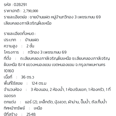
รหัส : 028291
ราคาปกติ :
2,790,000
รายละเอียดย่อ : ขายบ้านแฝด หมู่บ้านทวีทอง 3 เพชรเกษม 69
เลียบคลองภาษีเจริญฝั่งเหนือ
รายละเอียดทั้งหมด :
ประเภท : บ้านแฝด
ความสูง : 2 ชั้น
โครงการ : ทวีทอง 3 เพชรเกษม 69
ที่ตั้ง : ถ.เลียบคลองภาษีเจริญฝั่งเหนือ ซ.เลียบคลองภาษีเจริญ
ฝั่งเหนือ 8/4 แขวงหนองแขม เขตหนองแขม จ.กรุงเทพมหานคร
10160
เนื้อที่ : 36 ตร.ว
พื้นที่ใช้สอย : 124 ตร.ม
จำนวนห้อง : 3 ห้องนอน, 2 ห้องน้ำ, 1 ห้องรับแขก, 1 ห้องครัว, 1 ที่
จอดรถ
ตกแต่ง : แอร์ (2), เหล็กดัด, มุ้งลวด, ผ้าม่าน, ปั๊มน้ำ, ถังเก็บน้ำ
ทิศหน้าทรัพย์ : เหนือ
ปีที่สร้าง : 2548