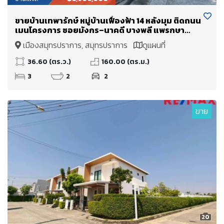
ขายบ้านเทพารักษ์ หมู่บ้านเฟื่องฟ้า 14 หลังมุม ติดถนน
เมนโครงการ ซอยมังกร–นาคดี บางพลี แพรกษา
สมุทรปราการ
เมืองสมุทรปราการ, สมุทรปราการ
ดูแผนที่
36.60 (ตร.ว.)
160.00 (ตร.ม.)
3
2
2
ขาย
20