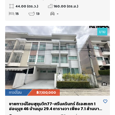
44.00 (ตร.ว.)
160.00 (ตร.ม.)
15
13
-
ขาย
31
ทาวน์โฮม
฿7,100,000
ขายทาวน์โฮมสุขุมวิท77-ศรีนครินทร์ ดิเอสเตท 1
อ่อนนุช 46 บ้านมุม 29.4 ตารางวา เพียง 7.1 ล้านบาท
เท่านั้น