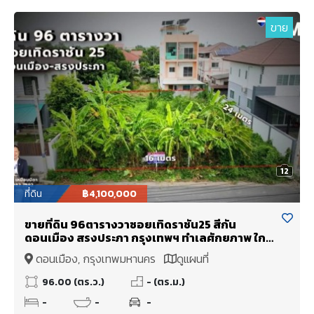
ขาย
12
ที่ดิน
฿4,100,000
ขายที่ดิน 96ตารางวาซอยเทิดราชัน25 สีกัน
ดอนเมือง สรงประภา กรุงเทพฯ ทำเลศักยภาพ ใกล้
สนามบินนานาชาติดอนเมือง
ดอนเมือง, กรุงเทพมหานคร
ดูแผนที่
96.00 (ตร.ว.)
- (ตร.ม.)
-
-
-