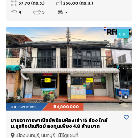
57.70 (ตร.ว.)
256.00 (ตร.ม.)
4
5
-
ขาย
16
อาคารพาณิชย์
฿4,800,000
ขายอาคารพาณิชย์พร้อมห้องเช่า 15 ห้อง ใกล้
ม.ธุรกิจบัณฑิตย์ ลงทุนเพียง 4.8 ล้านบาท
เมืองนนทบุรี, นนทบุรี
ดูแผนที่