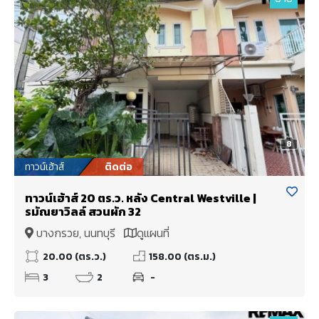
8
ทาวน์เฮ้าส์
ติดต่อ
ทาวน์เฮ้าส์ 20 ตร.ว. หลัง Central Westville |
รมัณยาวิลล์ สวนผัก 32
บางกรวย, นนทบุรี
ดูแผนที่
20.00 (ตร.ว.)
158.00 (ตร.ม.)
3
2
-