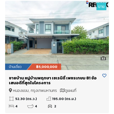
ขาย
32
บ้านเดี่ยว
฿5,000,000
ขายบ้าน หมู่บ้านพฤกษา เซเรนิตี้ เพชรเกษม 81 ข้อ
เสนอดีที่สุดในโครงการ
หนองแขม, กรุงเทพมหานคร
ดูแผนที่
52.30 (ตร.ว.)
195.00 (ตร.ม.)
4
4
2