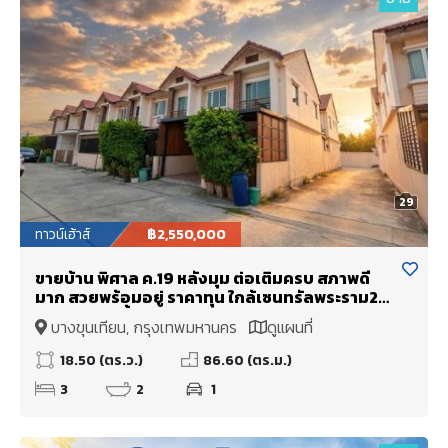
29
ทาวน์เฮ้าส์
฿2,550,000
ขายบ้าน พิศาล ค.19 หลังมุม ต่อเติมครบ สภาพดี
มาก สวยพร้อมอยู่ ราคาทุน ใกล้เซนทรัลพระราม2
ของดีมีหลังนี้หลังเดียว
บางขุนเทียน, กรุงเทพมหานคร
ดูแผนที่
18.50 (ตร.ว.)
86.60 (ตร.ม.)
3
2
1