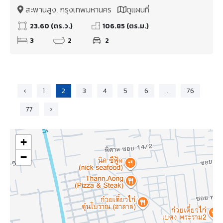
เพียง 15 นาที
สะพานสูง, กรุงเทพมหานคร
ดูแผนที่
23.60 (ตร.ว.)
106.85 (ตร.ม.)
3
2
2
‹
1
2
3
4
5
6
...
76
77
›
+
−