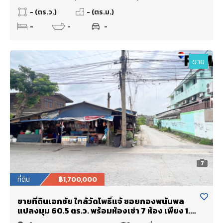
- (ตร.ว.)
- (ตร.ม.)
-
-
-
ขาย
7
ที่ดิน
฿1,700,000
ขายที่ดินเอกชัย ใกล้วัดโพธิ์แจ้ ซอยกองพนันพล
แปลงมุม 60.5 ตร.ว. พร้อมห้องเช่า 7 ห้อง เพียง 1.7
ล้านบาท