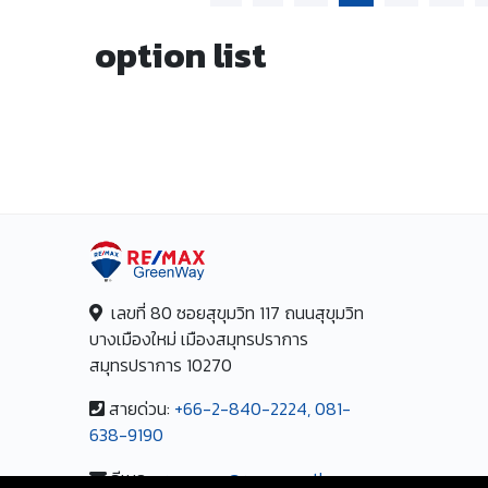
option list
เลขที่ 80 ซอยสุขุมวิท 117 ถนนสุขุมวิท
บางเมืองใหม่ เมืองสมุทรปราการ
สมุทรปราการ 10270
สายด่วน:
+66-2-840-2224, 081-
638-9190
อีเมล:
greenway@remax.co.th