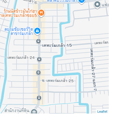
Leaflet