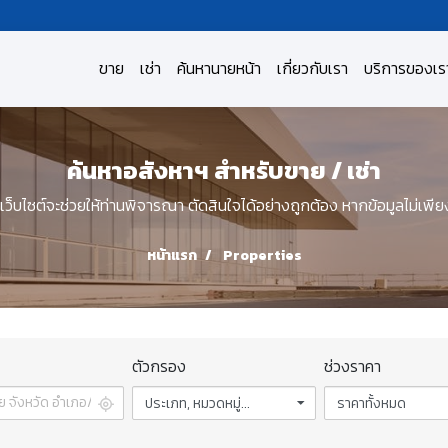
ขาย
เช่า
ค้นหานายหน้า
เกี่ยวกับเรา
บริการของเร
ค้นหาอสังหาฯ สำหรับขาย / เช่า
เว็บไซต์จะช่วยให้ท่านพิจารณา ตัดสินใจได้อย่างถูกต้อง หากข้อมูลไม่เพีย
หน้าแรก
Properties
ตัวกรอง
ช่วงราคา
ประเภท, หมวดหมู่...
ราคาทั้งหมด