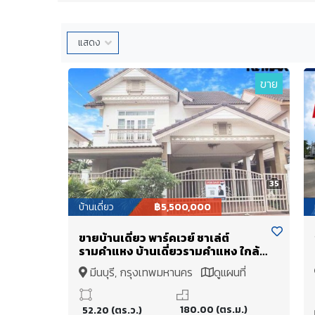
ขาย
35
บ้านเดี่ยว
฿5,500,000
ขายบ้านเดี่ยว พาร์คเวย์ ชาเล่ต์
รามคำแหง บ้านเดี่ยวรามคำแหง ใกล้
รถไฟฟ้าสายสีส้ม-สีชมพู
มีนบุรี, กรุงเทพมหานคร
ดูแผนที่
180.00 (ตร.ม.)
52.20 (ตร.ว.)