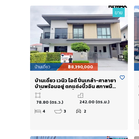
ขาย
19
บ้านเดี่ยว
฿8,390,000
บ้านเดี่ยว เวนิว ไอดี ปิ่นเกล้า-ศาลายา
บ้านพร้อมอยู่ ตกแต่งบิ้วอิน สภาพมือ
หนึ่ง ความคุ้มค่าที่ลงตัว
242.00 (ตร.ม.)
78.80 (ตร.ว.)
4
3
2