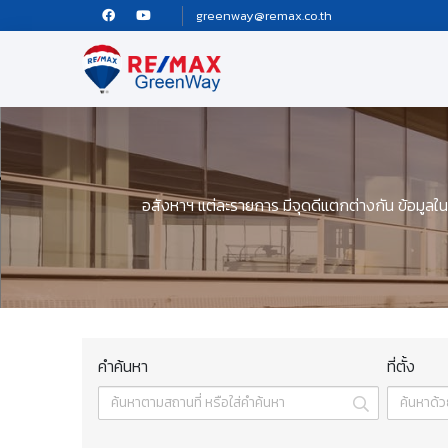
greenway@remax.co.th
อสังหาฯ แต่ละรายการ มีจุดดีแตกต่างกัน ข้อมูลใน
คำค้นหา
ที่ตั้ง