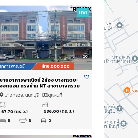
ขาย
20
อาคารพาณิชย์
฿16,000,000
ขายอาคารพาณิชย์ 2ห้อง บางกรวย-
จงถนอม ตรงข้าม NT สาขาบางกรวย
บางกรวย, นนทบุรี
ดูแผนที่
536.00 (ตร.ม.)
67.70 (ตร.ว.)
8
8
2