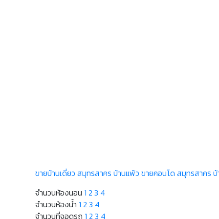
ขายบ้านเดี่ยว สมุทรสาคร บ้านแพ้ว
ขายคอนโด สมุทรสาคร บ้
จำนวนห้องนอน
1
2
3
4
จำนวนห้องน้ำ
1
2
3
4
จำนวนที่จอดรถ
1
2
3
4