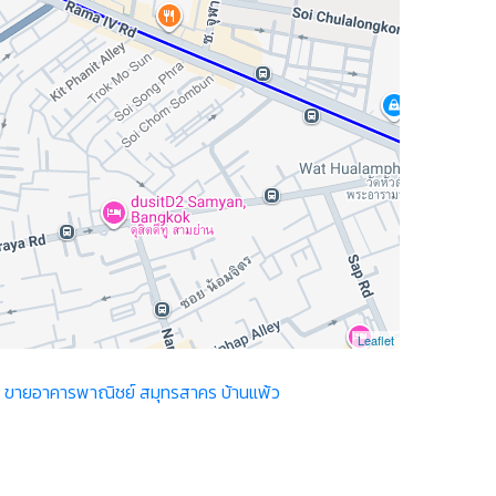
Leaflet
ว
ขายอาคารพาณิชย์ สมุทรสาคร บ้านแพ้ว