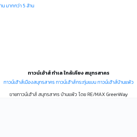
้าน
มากกว่า 5 ล้าน
ทาวน์เฮ้าส์ ทำเล ใกล้เคียง สมุทรสาคร
ทาวน์เฮ้าส์เมืองสมุทรสาคร
ทาวน์เฮ้าส์กระทุ่มแบน
ทาวน์เฮ้าส์บ้านแพ้ว
ขายทาวน์เฮ้าส์ สมุทรสาคร บ้านแพ้ว โดย RE/MAX GreenWay