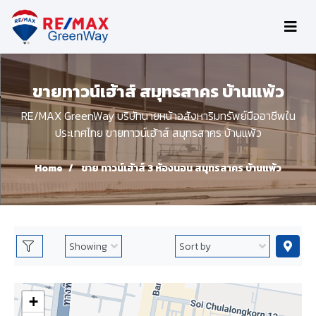
ขายทาวน์เฮ้าส์ สมุทรสาคร บ้านแพ้ว
RE/MAX GreenWay บริษัทนายหน้าอสังหาริมทรัพย์มืออาชีพใน
ประเทศไทย ขายทาวน์เฮ้าส์ สมุทรสาคร บ้านแพ้ว
Home
ขาย ทาวน์เฮ้าส์ 3 ห้องนอน สมุทรสาคร บ้านแพ้ว
+