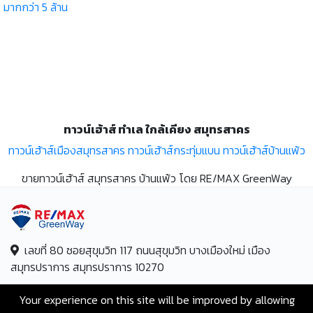
มากกว่า 5 ล้าน
ทาวน์เฮ้าส์ ทำเล ใกล้เคียง สมุทรสาคร
ทาวน์เฮ้าส์เมืองสมุทรสาคร
ทาวน์เฮ้าส์กระทุ่มแบน
ทาวน์เฮ้าส์บ้านแพ้ว
ขายทาวน์เฮ้าส์ สมุทรสาคร บ้านแพ้ว โดย RE/MAX GreenWay
เลขที่ 80 ซอยสุขุมวิท 117 ถนนสุขุมวิท บางเมืองใหม่ เมือง
สมุทรปราการ สมุทรปราการ 10270
Hotline:
+66-2-840-2224, 081-638-9190
Your experience on this site will be improved by allowing